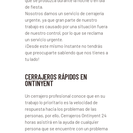
que se produzca durante la noche o en día
de fiesta.
Nosotros damos un servicio de cerrajería
urgente, ya que gran parte de nuestro
trabajo es causado por una situación fuera
de nuestro control, por lo que se reclama
un servicio urgente.
¡Desde este mismo instante no tendrás
que preocuparte sabiendo que nos tienes a
tu lado!
CERRAJEROS RÁPIDOS EN
ONTINYENT
Un cerrajero profesional conoce que en su
trabajo lo prioritario es la velocidad de
respuesta hacia los problemas de las
personas, por ello, Cerrajeros Ontinyent 24
horas asistirá en la ayuda de cualquier
persona que se encuentre con un problema