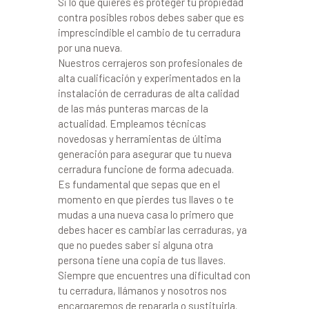
Si lo que quieres es proteger tu propiedad
contra posibles robos debes saber que es
imprescindible el cambio de tu cerradura
por una nueva.
Nuestros cerrajeros son profesionales de
alta cualificación y experimentados en la
instalación de cerraduras de alta calidad
de las más punteras marcas de la
actualidad. Empleamos técnicas
novedosas y herramientas de última
generación para asegurar que tu nueva
cerradura funcione de forma adecuada.
Es fundamental que sepas que en el
momento en que pierdes tus llaves o te
mudas a una nueva casa lo primero que
debes hacer es cambiar las cerraduras, ya
que no puedes saber si alguna otra
persona tiene una copia de tus llaves.
Siempre que encuentres una dificultad con
tu cerradura, llámanos y nosotros nos
encargaremos de repararla o sustituirla.