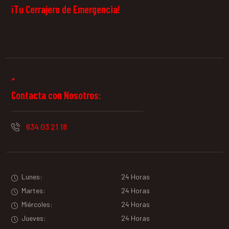
¡Tu Cerrajero de Emergencia!
Contacta con Nosotros:
634 03 21 18
Lunes:
24 Horas
Martes:
24 Horas
Miércoles:
24 Horas
Jueves:
24 Horas