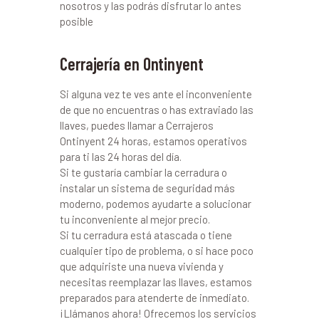
nosotros y las podrás disfrutar lo antes
posible
Cerrajería en Ontinyent
Si alguna vez te ves ante el inconveniente
de que no encuentras o has extraviado las
llaves, puedes llamar a Cerrajeros
Ontinyent 24 horas, estamos operativos
para ti las 24 horas del día.
Si te gustaría cambiar la cerradura o
instalar un sistema de seguridad más
moderno, podemos ayudarte a solucionar
tu inconveniente al mejor precio.
Si tu cerradura está atascada o tiene
cualquier tipo de problema, o si hace poco
que adquiriste una nueva vivienda y
necesitas reemplazar las llaves, estamos
preparados para atenderte de inmediato.
¡Llámanos ahora! Ofrecemos los servicios