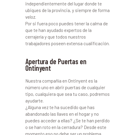
independientemente del lugar donde te
ubiques de la provincia, y siempre de forma
veloz.
Por si fuera poco puedes tener la calma de
que te han ayudado expertos de la
cerrajería y que todos nuestros
trabajadores poseen extensa cualificación.
Apertura de Puertas en
Ontinyent
Nuestra compañía en Ontinyent es la
número uno en abrir puertas de cualquier
tipo, cualquiera que sea tu caso, podremos
ayudarte.
¿Alguna vez te ha sucedido que has
abandonado las llaves en el hogar y no
puedes acceder a ellas? ¿Se te han perdido
o se han roto en la cerradura? Desde este
momento eso no debe ser un problema