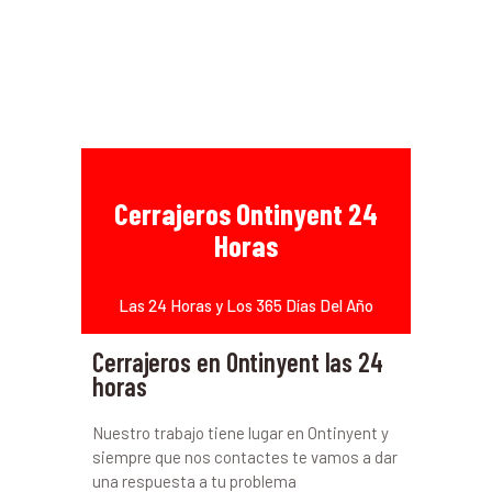
Cerrajeros Ontinyent 24
Horas
Las 24 Horas y Los 365 Días Del Año
Cerrajeros en Ontinyent las 24
horas
Nuestro trabajo tiene lugar en Ontinyent y
siempre que nos contactes te vamos a dar
una respuesta a tu problema