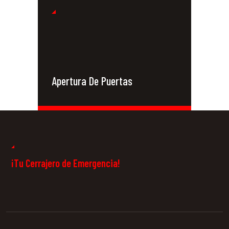
Apertura De Puertas
Cerrajeros 24
Horas
¡Tu Cerrajero de Emergencia!