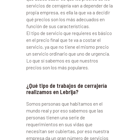
servicios de cerrajería van a depender de la
propia empresa, es ella la que va a decidir
qué precios son los más adecuados en
función de sus características.
El tipo de servicio que requieres es básico
en el precio final que te va a costar el
servicio, ya que no tiene el mismo precio
un servicio ordinario que uno de urgencia.
Lo que sí sabemos es que nuestros
precios son los más populares.
¿Qué tipo de trabajos de cerrajería
realizamos en Lebrija?
Somos personas que habitamos en el
mundo real y por eso sabemos que las
personas tienen una serie de
requerimientos en sus vidas que
necesitan ser cubiertas, por eso nuestra
empresa da un gran número de servicios