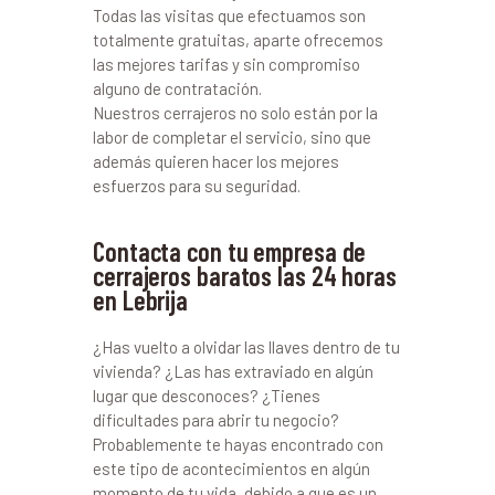
Todas las visitas que efectuamos son
totalmente gratuitas, aparte ofrecemos
las mejores tarifas y sin compromiso
alguno de contratación.
Nuestros cerrajeros no solo están por la
labor de completar el servicio, sino que
además quieren hacer los mejores
esfuerzos para su seguridad.
Contacta con tu empresa de
cerrajeros baratos las 24 horas
en Lebrija
¿Has vuelto a olvidar las llaves dentro de tu
vivienda? ¿Las has extraviado en algún
lugar que desconoces? ¿Tienes
dificultades para abrir tu negocio?
Probablemente te hayas encontrado con
este tipo de acontecimientos en algún
momento de tu vida, debido a que es un