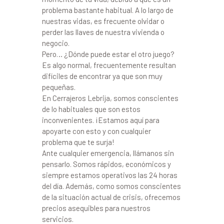
problema bastante habitual. A lo largo de
nuestras vidas, es frecuente olvidar o
perder las llaves de nuestra vivienda o
negocio.
Pero… ¿Dónde puede estar el otro juego?
Es algo normal, frecuentemente resultan
difíciles de encontrar ya que son muy
pequeñas.
En Cerrajeros Lebrija, somos conscientes
de lo habituales que son estos
inconvenientes. ¡Estamos aquí para
apoyarte con esto y con cualquier
problema que te surja!
Ante cualquier emergencia, llámanos sin
pensarlo. Somos rápidos, económicos y
siempre estamos operativos las 24 horas
del día. Además, como somos conscientes
de la situación actual de crisis, ofrecemos
precios asequibles para nuestros
servicios.