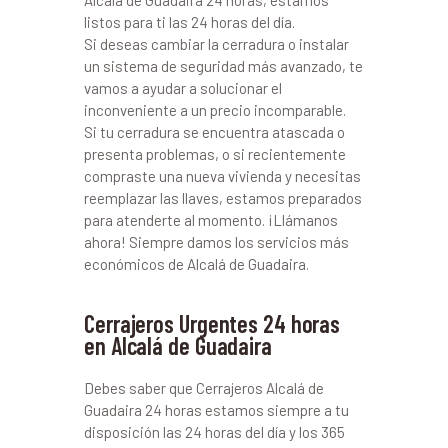
Alcalá de Guadaira 24 horas, estamos
listos para ti las 24 horas del día.
Si deseas cambiar la cerradura o instalar
un sistema de seguridad más avanzado, te
vamos a ayudar a solucionar el
inconveniente a un precio incomparable.
Si tu cerradura se encuentra atascada o
presenta problemas, o si recientemente
compraste una nueva vivienda y necesitas
reemplazar las llaves, estamos preparados
para atenderte al momento. ¡Llámanos
ahora! Siempre damos los servicios más
económicos de Alcalá de Guadaira.
Cerrajeros Urgentes 24 horas
en Alcalá de Guadaira
Debes saber que Cerrajeros Alcalá de
Guadaira 24 horas estamos siempre a tu
disposición las 24 horas del día y los 365