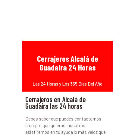
Cerrajeros Alcalá de
Guadaira 24 Horas
Las 24 Horas y Los 365 Días Del Año
Cerrajeros en Alcalá de
Guadaira las 24 horas
Debes saber que puedes contactarnos
siempre que quieras, nosotros
asistiremos en tu ayuda lo más veloz que