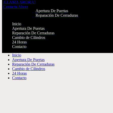
¡LLAMA AHORA!
Inicio
Contacta Ahora
Apertura De Puertas
Reparación De Cerraduras
Cambio de Cilindros
Inicio
24 Horas
Apertura De Puertas
Contacto
Reparación De Cerraduras
Cambio de Cilindros
¡LLAMA AHORA!
24 Horas
Contacta Ahora
Contacto
Inicio
Apertura De Puertas
Reparación De Cerraduras
Cambio de Cilindros
24 Horas
Contacto