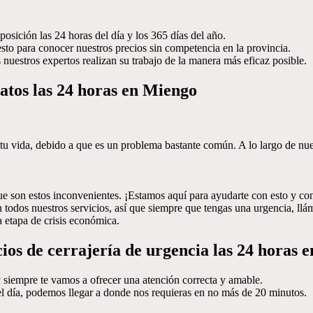
sición las 24 horas del día y los 365 días del año.
esto para conocer nuestros precios sin competencia en la provincia.
nuestros expertos realizan su trabajo de la manera más eficaz posible.
atos las 24 horas en Miengo
u vida, debido a que es un problema bastante común. A lo largo de nuest
ue son estos inconvenientes. ¡Estamos aquí para ayudarte con esto y c
n todos nuestros servicios, así que siempre que tengas una urgencia, 
 etapa de crisis económica.
ios de cerrajería de urgencia las 24 horas 
 siempre te vamos a ofrecer una atención correcta y amable.
 del día, podemos llegar a donde nos requieras en no más de 20 minutos.