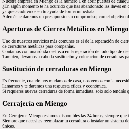
Nuestra empresa en Miengo es la número 1 en abrir puertas de cualqui
¿En algún momento te ha ocurrido que has abandonado las llaves en ca
ya que acudiremos en tu ayuda de forma inmediata.
Además te daremos un presupuesto sin compromiso, con el objetivo de 
Aperturas de Cierres Metálicos en Miengo
Uno de nuestros servicios más comunes es el de la reparación de cierr
de cerraduras metálicas para compañías.
Contamos con una sólida destreza en la reparación de todo tipo de cier
También, llevamos a cabo la sustitución y colocación de cerraduras pa
Sustitución de cerraduras en Miengo
Es frecuente, cuando nos mudamos de casa, nos vemos con la necesid
llamarnos y te daremos una respuesta eficaz y económica.
Si requieres nuevas cerraduras de forma inmediata, solo solo tendrás 
Cerrajería en Miengo
En Cerrajeros Miengo estamos disponibles las 24 horas, siempre que te 
Siempre que necesites reemplazar tu cerradura o instalar un sistema d
únicas.