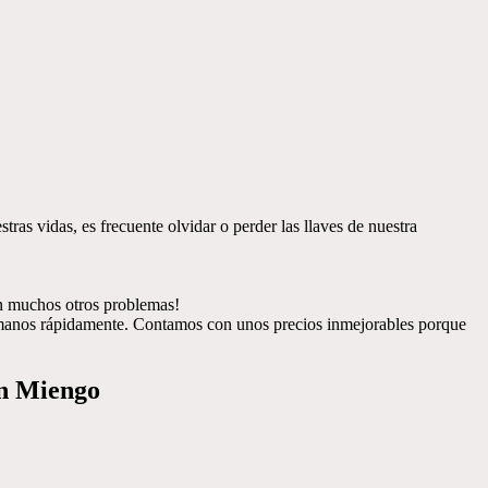
ras vidas, es frecuente olvidar o perder las llaves de nuestra
on muchos otros problemas!
llámanos rápidamente. Contamos con unos precios inmejorables porque
en Miengo