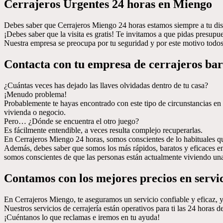
Cerrajeros Urgentes 24 horas en Miengo
Debes saber que Cerrajeros Miengo 24 horas estamos siempre a tu dispo
¡Debes saber que la visita es gratis! Te invitamos a que pidas presupu
Nuestra empresa se preocupa por tu seguridad y por este motivo todos 
Contacta con tu empresa de cerrajeros bar
¿Cuántas veces has dejado las llaves olvidadas dentro de tu casa?
¡Menudo problema!
Probablemente te hayas encontrado con este tipo de circunstancias en t
vivienda o negocio.
Pero… ¿Dónde se encuentra el otro juego?
Es fácilmente entendible, a veces resulta complejo recuperarlas.
En Cerrajeros Miengo 24 horas, somos conscientes de lo habituales q
Además, debes saber que somos los más rápidos, baratos y eficaces e
somos conscientes de que las personas están actualmente viviendo una
Contamos con los mejores precios en servic
En Cerrajeros Miengo, te aseguramos un servicio confiable y eficaz, y
Nuestros servicios de cerrajería están operativos para ti las 24 horas
¡Cuéntanos lo que reclamas e iremos en tu ayuda!