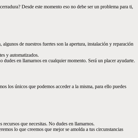
a cerradura? Desde este momento eso no debe ser un problema para ti,
algunos de nuestros fuertes son la apertura, instalación y reparación
ntes y automatizados.
, no dudes en llamarnos en cualquier momento. Será un placer ayudarte.
mos los únicos que podemos acceder a la misma, para ello puedes
los recursos que necesitas. No dudes en llamarnos.
eceremos lo que creemos que mejor se amolda a tus circunstancias