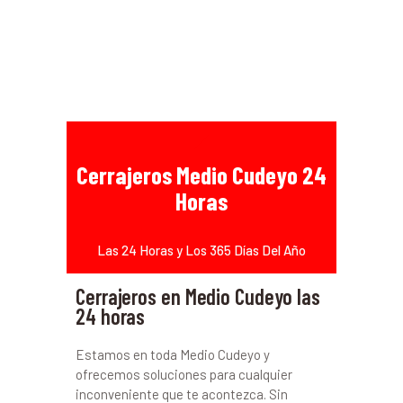
Cerrajeros Medio Cudeyo 24
Horas
Las 24 Horas y Los 365 Días Del Año
Cerrajeros en Medio Cudeyo las
24 horas
Estamos en toda Medio Cudeyo y
ofrecemos soluciones para cualquier
inconveniente que te acontezca. Sin