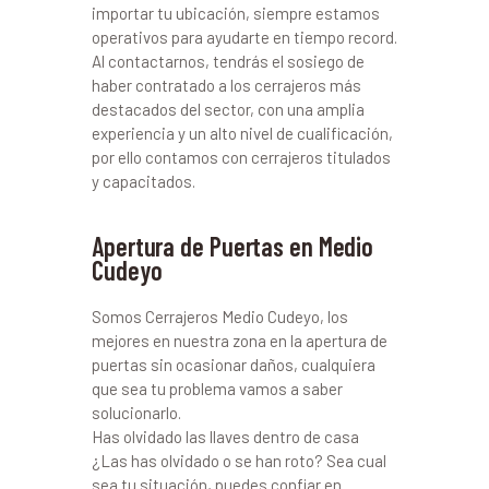
importar tu ubicación, siempre estamos
operativos para ayudarte en tiempo record.
Al contactarnos, tendrás el sosiego de
haber contratado a los cerrajeros más
destacados del sector, con una amplia
experiencia y un alto nivel de cualificación,
por ello contamos con cerrajeros titulados
y capacitados.
Apertura de Puertas en Medio
Cudeyo
Somos Cerrajeros Medio Cudeyo, los
mejores en nuestra zona en la apertura de
puertas sin ocasionar daños, cualquiera
que sea tu problema vamos a saber
solucionarlo.
Has olvidado las llaves dentro de casa
¿Las has olvidado o se han roto? Sea cual
sea tu situación, puedes confiar en