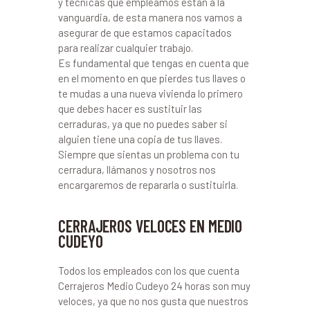
y técnicas que empleamos están a la
vanguardia, de esta manera nos vamos a
asegurar de que estamos capacitados
para realizar cualquier trabajo.
Es fundamental que tengas en cuenta que
en el momento en que pierdes tus llaves o
te mudas a una nueva vivienda lo primero
que debes hacer es sustituir las
cerraduras, ya que no puedes saber si
alguien tiene una copia de tus llaves.
Siempre que sientas un problema con tu
cerradura, llámanos y nosotros nos
encargaremos de repararla o sustituirla.
CERRAJEROS VELOCES EN MEDIO
CUDEYO
Todos los empleados con los que cuenta
Cerrajeros Medio Cudeyo 24 horas son muy
veloces, ya que no nos gusta que nuestros