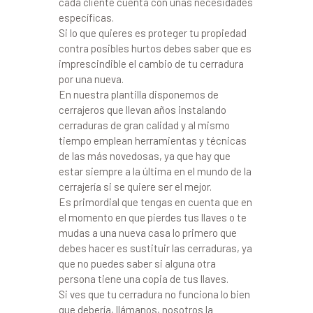
cada cliente cuenta con unas necesidades
específicas.
Si lo que quieres es proteger tu propiedad
contra posibles hurtos debes saber que es
imprescindible el cambio de tu cerradura
por una nueva.
En nuestra plantilla disponemos de
cerrajeros que llevan años instalando
cerraduras de gran calidad y al mismo
tiempo emplean herramientas y técnicas
de las más novedosas, ya que hay que
estar siempre a la última en el mundo de la
cerrajería si se quiere ser el mejor.
Es primordial que tengas en cuenta que en
el momento en que pierdes tus llaves o te
mudas a una nueva casa lo primero que
debes hacer es sustituir las cerraduras, ya
que no puedes saber si alguna otra
persona tiene una copia de tus llaves.
Si ves que tu cerradura no funciona lo bien
que debería, llámanos, nosotros la