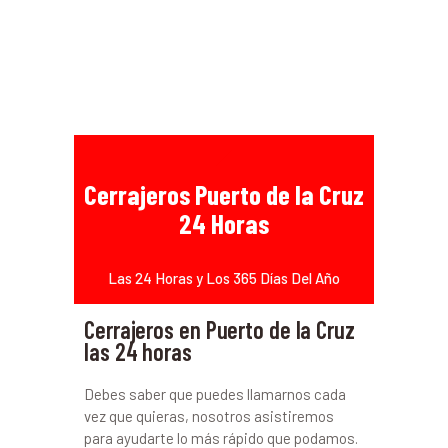
Cerrajeros Puerto de la Cruz
24 Horas
Las 24 Horas y Los 365 Días Del Año
Cerrajeros en Puerto de la Cruz
las 24 horas
Debes saber que puedes llamarnos cada
vez que quieras, nosotros asistiremos
para ayudarte lo más rápido que podamos.