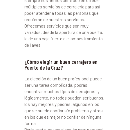
siempre nos hemos centrado en ofrecer
múltiples servicios de cerrajería para así
poder atender a todas las personas que
requieran de nuestros servicios.
Ofrecemos servicios que son muy
variados, desde la apertura de una puerta,
la de una caja fuerte o el amaestramiento
de llaves.
¿Cómo elegir un buen cerrajero en
Puerto de la Cruz?
La elección de un buen profesional puede
ser una tarea complicada, podrás
encontrar muchos tipos de cerrajeros, y
lógicamente, no todos pueden ser buenos,
los hay mejores y peores, algunos en los
que se puede confiar sin problema y otros
en los que es mejor no confiar de ninguna
forma.
Por lo tanto, es una elección muy personal.