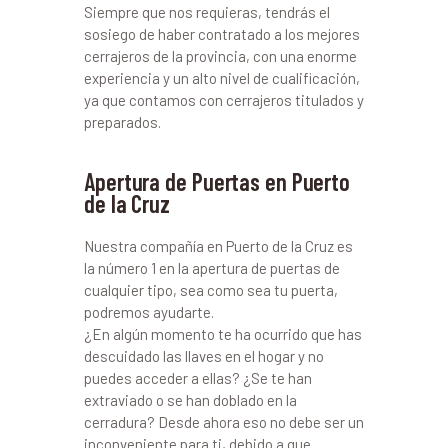
Siempre que nos requieras, tendrás el
sosiego de haber contratado a los mejores
cerrajeros de la provincia, con una enorme
experiencia y un alto nivel de cualificación,
ya que contamos con cerrajeros titulados y
preparados.
Apertura de Puertas en Puerto
de la Cruz
Nuestra compañía en Puerto de la Cruz es
la número 1 en la apertura de puertas de
cualquier tipo, sea como sea tu puerta,
podremos ayudarte.
¿En algún momento te ha ocurrido que has
descuidado las llaves en el hogar y no
puedes acceder a ellas? ¿Se te han
extraviado o se han doblado en la
cerradura? Desde ahora eso no debe ser un
inconveniente para ti, debido a que