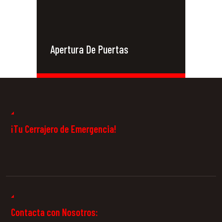
Apertura De Puertas
Cerrajeros 24
Horas
¡Tu Cerrajero de Emergencia!
Contacta con Nosotros: