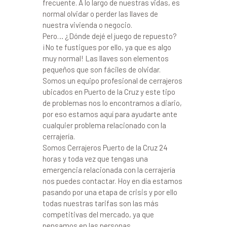
frecuente. A lo largo de nuestras vidas, es
normal olvidar o perder las llaves de
nuestra vivienda o negocio.
Pero… ¿Dónde dejé el juego de repuesto?
¡No te fustigues por ello, ya que es algo
muy normal! Las llaves son elementos
pequeños que son fáciles de olvidar.
Somos un equipo profesional de cerrajeros
ubicados en Puerto de la Cruz y este tipo
de problemas nos lo encontramos a diario,
por eso estamos aquí para ayudarte ante
cualquier problema relacionado con la
cerrajería.
Somos Cerrajeros Puerto de la Cruz 24
horas y toda vez que tengas una
emergencia relacionada con la cerrajería
nos puedes contactar. Hoy en día estamos
pasando por una etapa de crisis y por ello
todas nuestras tarifas son las más
competitivas del mercado, ya que
pensamos en las personas.