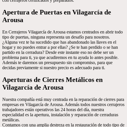
con cerrajeros certificados y preparados.
Apertura de Puertas en Vilagarcía de
Arousa
En Cerrajeros Vilagarcía de Arousa estamos centrados en abrir todo
tipo de puertas, ninguna representa un desafío para nosotros.
¿Alguna vez te ha sucedido que has abandonado las llaves en el
hogar y no puedes entrar a por ellas? ¿Se te han perdido o se han
partido en la cerradura? Desde este instante eso no debe ser un
problema para ti, ya que acudiremos en tu ayuda lo antes posible.
Además te daremos un presupuesto sin compromiso, para que
decidas previamente si nuestro precio es adecuado para ti.
Aperturas de Cierres Metálicos en
Vilagarcía de Arousa
Nuestra compañía está muy centrada en la reparación de cierres para
empresas en Vilagarcía de Arousa. Además todos nuestros cerrajeros
trabajadores están operativos las 24 horas del día, nuestra
especialidad es la apertura, instalación y reparación de cerraduras
metálicas.
Contamos con una amplia destreza en la restauración de todo tipo de