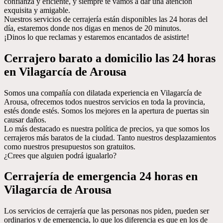
confianza y eficiente, y siempre te vamos a dar una atención
exquisita y amigable.
Nuestros servicios de cerrajería están disponibles las 24 horas del
día, estaremos donde nos digas en menos de 20 minutos.
¡Dinos lo que reclamas y estaremos encantados de asistirte!
Cerrajero barato a domicilio las 24 horas
en Vilagarcía de Arousa
Somos una compañía con dilatada experiencia en Vilagarcía de
Arousa, ofrecemos todos nuestros servicios en toda la provincia,
estés donde estés. Somos los mejores en la apertura de puertas sin
causar daños.
Lo más destacado es nuestra política de precios, ya que somos los
cerrajeros más baratos de la ciudad. Tanto nuestros desplazamientos
como nuestros presupuestos son gratuitos.
¿Crees que alguien podrá igualarlo?
Cerrajería de emergencia 24 horas en
Vilagarcía de Arousa
Los servicios de cerrajería que las personas nos piden, pueden ser
ordinarios y de emergencia, lo que los diferencia es que en los de