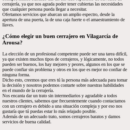
cerrajería, ya que nos agrada poder tener cubiertas las necesidades
que cualquier persona pueda llegar a necesitar.
Ofertamos servicios que abarcan un amplio espectro, desde la
apertura de una puerta, la de una caja fuerte o el amaestramiento de
llaves.
¿Cómo elegir un buen cerrajero en Vilagarcía de
Arousa?
La elección de un profesional competente puede ser una tarea difícil,
ya que existen muchos tipos de cerrajeros, y lógicamente, no todos
pueden ser buenos, los hay mejores y peores, algunos en los que se
puede confiar sin problema y otros en los que es mejor no confiar de
ninguna forma.
Dicho esto, creemos que eres tú la persona más adecuada para tomar
la decisión y nosotros podemos contarte sobre nuestras habilidades
en el mundo de la cerrajería.
Nos encanta dar un trato sin intermediarios y agradable a todos
nuestros clientes, sabemos que frecuentemente cuando contactamos
con un cerrajero es debido a una situación compleja y por eso nos
gustaría que tú puedas estar lo más relajado posible.
Además de un adecuado trato, somos cerrajeros baratos y damos
servicios de buena calidad.