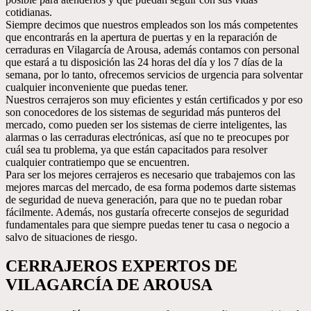
cotidianas.
Siempre decimos que nuestros empleados son los más competentes
que encontrarás en la apertura de puertas y en la reparación de
cerraduras en Vilagarcía de Arousa, además contamos con personal
que estará a tu disposición las 24 horas del día y los 7 días de la
semana, por lo tanto, ofrecemos servicios de urgencia para solventar
cualquier inconveniente que puedas tener.
Nuestros cerrajeros son muy eficientes y están certificados y por eso
son conocedores de los sistemas de seguridad más punteros del
mercado, como pueden ser los sistemas de cierre inteligentes, las
alarmas o las cerraduras electrónicas, así que no te preocupes por
cuál sea tu problema, ya que están capacitados para resolver
cualquier contratiempo que se encuentren.
Para ser los mejores cerrajeros es necesario que trabajemos con las
mejores marcas del mercado, de esa forma podemos darte sistemas
de seguridad de nueva generación, para que no te puedan robar
fácilmente. Además, nos gustaría ofrecerte consejos de seguridad
fundamentales para que siempre puedas tener tu casa o negocio a
salvo de situaciones de riesgo.
CERRAJEROS EXPERTOS DE
VILAGARCÍA DE AROUSA