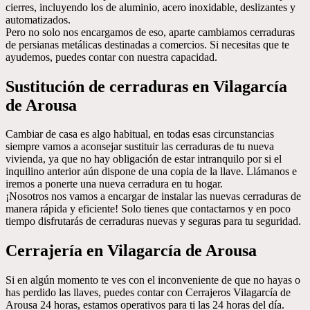
cierres, incluyendo los de aluminio, acero inoxidable, deslizantes y
automatizados.
Pero no solo nos encargamos de eso, aparte cambiamos cerraduras
de persianas metálicas destinadas a comercios. Si necesitas que te
ayudemos, puedes contar con nuestra capacidad.
Sustitución de cerraduras en Vilagarcía
de Arousa
Cambiar de casa es algo habitual, en todas esas circunstancias
siempre vamos a aconsejar sustituir las cerraduras de tu nueva
vivienda, ya que no hay obligación de estar intranquilo por si el
inquilino anterior aún dispone de una copia de la llave. Llámanos e
iremos a ponerte una nueva cerradura en tu hogar.
¡Nosotros nos vamos a encargar de instalar las nuevas cerraduras de
manera rápida y eficiente! Solo tienes que contactarnos y en poco
tiempo disfrutarás de cerraduras nuevas y seguras para tu seguridad.
Cerrajería en Vilagarcía de Arousa
Si en algún momento te ves con el inconveniente de que no hayas o
has perdido las llaves, puedes contar con Cerrajeros Vilagarcía de
Arousa 24 horas, estamos operativos para ti las 24 horas del día.