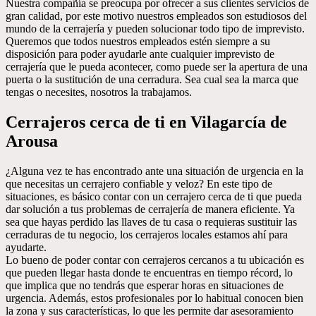
Nuestra compañía se preocupa por ofrecer a sus clientes servicios de
gran calidad, por este motivo nuestros empleados son estudiosos del
mundo de la cerrajería y pueden solucionar todo tipo de imprevisto.
Queremos que todos nuestros empleados estén siempre a su
disposición para poder ayudarle ante cualquier imprevisto de
cerrajería que le pueda acontecer, como puede ser la apertura de una
puerta o la sustitución de una cerradura. Sea cual sea la marca que
tengas o necesites, nosotros la trabajamos.
Cerrajeros cerca de ti en Vilagarcía de
Arousa
¿Alguna vez te has encontrado ante una situación de urgencia en la
que necesitas un cerrajero confiable y veloz? En este tipo de
situaciones, es básico contar con un cerrajero cerca de ti que pueda
dar solución a tus problemas de cerrajería de manera eficiente. Ya
sea que hayas perdido las llaves de tu casa o requieras sustituir las
cerraduras de tu negocio, los cerrajeros locales estamos ahí para
ayudarte.
Lo bueno de poder contar con cerrajeros cercanos a tu ubicación es
que pueden llegar hasta donde te encuentras en tiempo récord, lo
que implica que no tendrás que esperar horas en situaciones de
urgencia. Además, estos profesionales por lo habitual conocen bien
la zona y sus características, lo que les permite dar asesoramiento