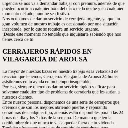
urgencia se nos va a demandar trabajar con premura, además de que
pueden ocurrir a cualquier hora del día o de la noche y en cualquier
momento del año, aunque sea festivo.
Nos ocupamos de dar un servicio de cerrajería urgente, ya que un
gran volumen de nuestro trabajo es ocasionado por una situación
inesperada, por lo que se requiere un servicio urgente.
¡Desde este momento no tendrás que inquietarte sabiendo que nos
tienes cerca de ti!
CERRAJEROS RÁPIDOS EN
VILAGARCÍA DE AROUSA
La mayor de nuestras bazas en nuestro trabajo es la velocidad de
reacción que tenemos, Cerrajeros Vilagarcía de Arousa 24 horas
asistiremos en tu ayuda en un tiempo insuperable.
Por eso, siempre queremos dar un servicio rápido y eficaz para
solventar cualquier tipo de problema de cerrajería que les surjan a
nuestros clientes.
Entre nuestro personal disponemos de una serie de cerrajeros que
creemos que son los mejores abriendo puertas y reparando
cerraduras de cualquier tipo, además están disponibles para ti las 24
horas del día y los 7 días de la semana. De manera que ten la
certidumbre de que nunca te vas a quedar fuera de tu vivienda.
También ofrecemos servicios de cambio de cerraduras para