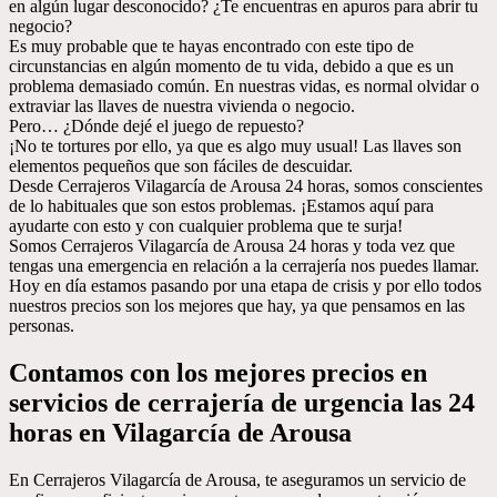
en algún lugar desconocido? ¿Te encuentras en apuros para abrir tu
negocio?
Es muy probable que te hayas encontrado con este tipo de
circunstancias en algún momento de tu vida, debido a que es un
problema demasiado común. En nuestras vidas, es normal olvidar o
extraviar las llaves de nuestra vivienda o negocio.
Pero… ¿Dónde dejé el juego de repuesto?
¡No te tortures por ello, ya que es algo muy usual! Las llaves son
elementos pequeños que son fáciles de descuidar.
Desde Cerrajeros Vilagarcía de Arousa 24 horas, somos conscientes
de lo habituales que son estos problemas. ¡Estamos aquí para
ayudarte con esto y con cualquier problema que te surja!
Somos Cerrajeros Vilagarcía de Arousa 24 horas y toda vez que
tengas una emergencia en relación a la cerrajería nos puedes llamar.
Hoy en día estamos pasando por una etapa de crisis y por ello todos
nuestros precios son los mejores que hay, ya que pensamos en las
personas.
Contamos con los mejores precios en
servicios de cerrajería de urgencia las 24
horas en Vilagarcía de Arousa
En Cerrajeros Vilagarcía de Arousa, te aseguramos un servicio de