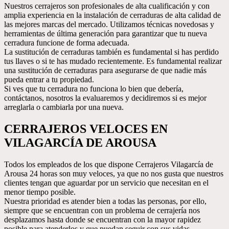
Nuestros cerrajeros son profesionales de alta cualificación y con
amplia experiencia en la instalación de cerraduras de alta calidad de
las mejores marcas del mercado. Utilizamos técnicas novedosas y
herramientas de última generación para garantizar que tu nueva
cerradura funcione de forma adecuada.
La sustitución de cerraduras también es fundamental si has perdido
tus llaves o si te has mudado recientemente. Es fundamental realizar
una sustitución de cerraduras para asegurarse de que nadie más
pueda entrar a tu propiedad.
Si ves que tu cerradura no funciona lo bien que debería,
contáctanos, nosotros la evaluaremos y decidiremos si es mejor
arreglarla o cambiarla por una nueva.
CERRAJEROS VELOCES EN
VILAGARCÍA DE AROUSA
Todos los empleados de los que dispone Cerrajeros Vilagarcía de
Arousa 24 horas son muy veloces, ya que no nos gusta que nuestros
clientes tengan que aguardar por un servicio que necesitan en el
menor tiempo posible.
Nuestra prioridad es atender bien a todas las personas, por ello,
siempre que se encuentran con un problema de cerrajería nos
desplazamos hasta donde se encuentran con la mayor rapidez
posible para atenderlos y que puedan seguir con sus vidas