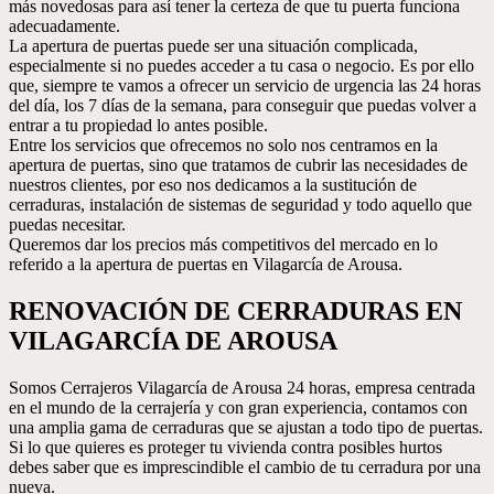
más novedosas para así tener la certeza de que tu puerta funciona
adecuadamente.
La apertura de puertas puede ser una situación complicada,
especialmente si no puedes acceder a tu casa o negocio. Es por ello
que, siempre te vamos a ofrecer un servicio de urgencia las 24 horas
del día, los 7 días de la semana, para conseguir que puedas volver a
entrar a tu propiedad lo antes posible.
Entre los servicios que ofrecemos no solo nos centramos en la
apertura de puertas, sino que tratamos de cubrir las necesidades de
nuestros clientes, por eso nos dedicamos a la sustitución de
cerraduras, instalación de sistemas de seguridad y todo aquello que
puedas necesitar.
Queremos dar los precios más competitivos del mercado en lo
referido a la apertura de puertas en Vilagarcía de Arousa.
RENOVACIÓN DE CERRADURAS EN
VILAGARCÍA DE AROUSA
Somos Cerrajeros Vilagarcía de Arousa 24 horas, empresa centrada
en el mundo de la cerrajería y con gran experiencia, contamos con
una amplia gama de cerraduras que se ajustan a todo tipo de puertas.
Si lo que quieres es proteger tu vivienda contra posibles hurtos
debes saber que es imprescindible el cambio de tu cerradura por una
nueva.