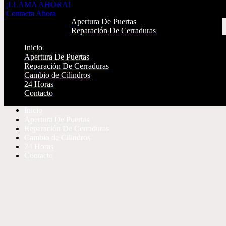
¡LLAMA AHORA!
Inicio
Contacta Ahora
Apertura De Puertas
Reparación De Cerraduras
Cambio de Cilindros
Inicio
24 Horas
Apertura De Puertas
Contacto
Reparación De Cerraduras
Cambio de Cilindros
¡LLAMA AHORA!
24 Horas
Contacta Ahora
Contacto
Inicio
Apertura De Puertas
Reparación De Cerraduras
Cambio de Cilindros
24 Horas
Contacto