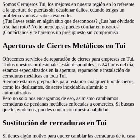
Somos Cerrajeros Tui, los mejores en nuestra región en lo referente
a la apertura de puertas sin ocasionar daños, cuando tengas un
problema vamos a saber resolverlo.
¿Tus llaves están en algún sitio que desconoces? ¿Las has olvidado
o se han roto? No te preocupes, puedes confiar en nosotros.
¡Contáctanos y te haremos un presupuesto sin compromiso!
Aperturas de Cierres Metálicos en Tui
Ofrecemos servicios de reparación de cierres para empresas en Tui.
Todos nuestros profesionales están disponibles las 24 horas del día,
estamos especializados en la apertura, reparación e instalación de
cerraduras metálicas en toda Tui.
Siempre estamos preparados para restaurar cualquier tipo de cierre,
como los deslizantes, de acero inoxidable, aluminio o
automatizados.
Pero no solo nos encargamos de eso, asimismo cambiamos
cerraduras de persianas metálicas enfocadas a comercios. Si buscas
que te ayudemos, puedes contar con nuestra habilidad.
Sustitución de cerraduras en Tui
Si tienes algún motivo para querer cambiar las cerraduras de tu casa,