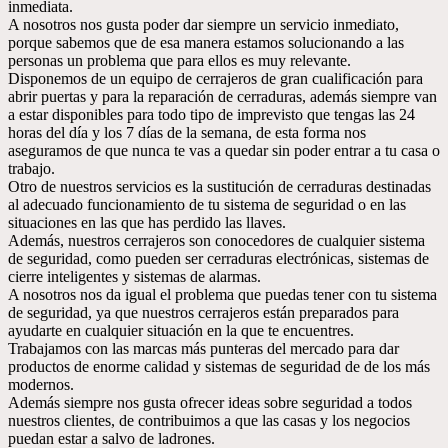
inmediata.
A nosotros nos gusta poder dar siempre un servicio inmediato,
porque sabemos que de esa manera estamos solucionando a las
personas un problema que para ellos es muy relevante.
Disponemos de un equipo de cerrajeros de gran cualificación para
abrir puertas y para la reparación de cerraduras, además siempre van
a estar disponibles para todo tipo de imprevisto que tengas las 24
horas del día y los 7 días de la semana, de esta forma nos
aseguramos de que nunca te vas a quedar sin poder entrar a tu casa o
trabajo.
Otro de nuestros servicios es la sustitución de cerraduras destinadas
al adecuado funcionamiento de tu sistema de seguridad o en las
situaciones en las que has perdido las llaves.
Además, nuestros cerrajeros son conocedores de cualquier sistema
de seguridad, como pueden ser cerraduras electrónicas, sistemas de
cierre inteligentes y sistemas de alarmas.
A nosotros nos da igual el problema que puedas tener con tu sistema
de seguridad, ya que nuestros cerrajeros están preparados para
ayudarte en cualquier situación en la que te encuentres.
Trabajamos con las marcas más punteras del mercado para dar
productos de enorme calidad y sistemas de seguridad de de los más
modernos.
Además siempre nos gusta ofrecer ideas sobre seguridad a todos
nuestros clientes, de contribuimos a que las casas y los negocios
puedan estar a salvo de ladrones.