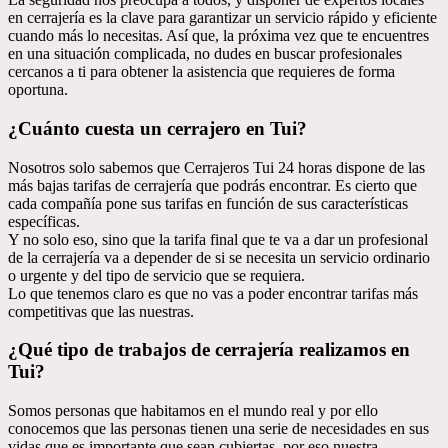
en cerrajería es la clave para garantizar un servicio rápido y eficiente
cuando más lo necesitas. Así que, la próxima vez que te encuentres
en una situación complicada, no dudes en buscar profesionales
cercanos a ti para obtener la asistencia que requieres de forma
oportuna.
¿Cuánto cuesta un cerrajero en Tui?
Nosotros solo sabemos que Cerrajeros Tui 24 horas dispone de las
más bajas tarifas de cerrajería que podrás encontrar. Es cierto que
cada compañía pone sus tarifas en función de sus características
específicas.
Y no solo eso, sino que la tarifa final que te va a dar un profesional
de la cerrajería va a depender de si se necesita un servicio ordinario
o urgente y del tipo de servicio que se requiera.
Lo que tenemos claro es que no vas a poder encontrar tarifas más
competitivas que las nuestras.
¿Qué tipo de trabajos de cerrajería realizamos en
Tui?
Somos personas que habitamos en el mundo real y por ello
conocemos que las personas tienen una serie de necesidades en sus
vidas que es importante que sean cubiertas, por eso nuestra