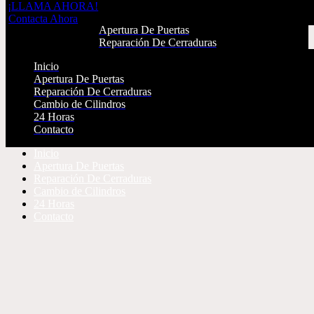
¡LLAMA AHORA!
Inicio
Contacta Ahora
Apertura De Puertas
Reparación De Cerraduras
Cambio de Cilindros
Inicio
24 Horas
Apertura De Puertas
Contacto
Reparación De Cerraduras
Cambio de Cilindros
¡LLAMA AHORA!
24 Horas
Contacta Ahora
Contacto
Inicio
Apertura De Puertas
Reparación De Cerraduras
Cambio de Cilindros
24 Horas
Contacto