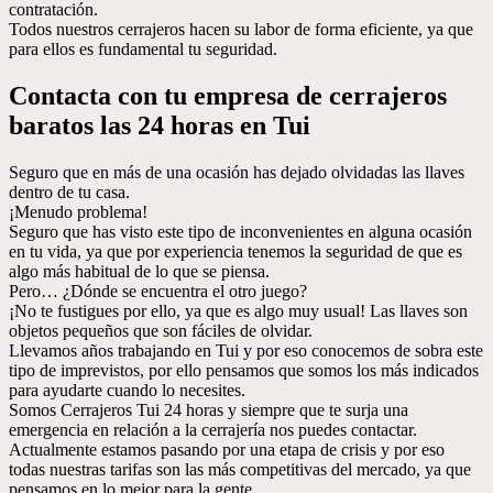
contratación.
Todos nuestros cerrajeros hacen su labor de forma eficiente, ya que
para ellos es fundamental tu seguridad.
Contacta con tu empresa de cerrajeros
baratos las 24 horas en Tui
Seguro que en más de una ocasión has dejado olvidadas las llaves
dentro de tu casa.
¡Menudo problema!
Seguro que has visto este tipo de inconvenientes en alguna ocasión
en tu vida, ya que por experiencia tenemos la seguridad de que es
algo más habitual de lo que se piensa.
Pero… ¿Dónde se encuentra el otro juego?
¡No te fustigues por ello, ya que es algo muy usual! Las llaves son
objetos pequeños que son fáciles de olvidar.
Llevamos años trabajando en Tui y por eso conocemos de sobra este
tipo de imprevistos, por ello pensamos que somos los más indicados
para ayudarte cuando lo necesites.
Somos Cerrajeros Tui 24 horas y siempre que te surja una
emergencia en relación a la cerrajería nos puedes contactar.
Actualmente estamos pasando por una etapa de crisis y por eso
todas nuestras tarifas son las más competitivas del mercado, ya que
pensamos en lo mejor para la gente.