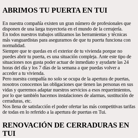
ABRIMOS TU PUERTA EN TUI
En nuestra compañía existen un gran número de profesionales que
disponen de una larga trayectoria en el mundo de la cerrajería.
En todos nuestros trabajos utilizamos las herramientas y técnicas
más vanguardistas para asegurarnos de que tu puerta funciona con
normalidad.
Siempre que te quedas en el exterior de tu vivienda porque no
puedes abrir tu puerta, es una situación compleja. Ante este tipo de
situaciones nos gusta poder actuar de inmediato y ayudarte las 24
horas del día y los 7 días de la semana a que puedas volver a
acceder a tu vivienda.
Pero nuestra compañía no solo se ocupa de la apertura de puertas,
nosotros conocemos las obligaciones que tienen las personas en sus
vidas y queremos adaptar nuestros servicios a esos requerimientos,
por lo que también hacemos instalaciones de alarmas, sustitución de
cerraduras, etc.
Nos llena de satisfacción el poder ofertar las más competitivas tarifas
de todas en lo referido a la apertura de puertas en Tui.
RENOVACIÓN DE CERRADURAS EN
TUI