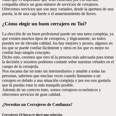
compañía ofrece un gran número de servicios de cerrajeros.
Ofrecemos servicios que son muy variados, desde la apertura de una
puerta, la de una caja fuerte o el amaestramiento de llaves.
¿Cómo elegir un buen cerrajero en Tui?
La elección de un buen profesional puede ser una tarea compleja, ya
que existen muchos tipos de cerrajeros, y lógicamente, no todos
pueden ser de elevada calidad, los hay mejores y peores, algunos en
los que se puede confiar fácilmente y otros en los que es mejor no
confiar bajo ningún concepto.
Dicho esto, creemos que eres tú la persona más adecuada para tomar
la decisión y nosotros podemos contarte sobre nuestras virtudes en el
campo de la cerrajería.
Nos encanta dar un trato sin intermediarios y amable a todas las
personas, sabemos que muchas veces cuando llamamos a un
cerrajero es debido a una situación compleja y por eso nos gustaría
que tú puedas estar lo más tranquilo posible.
Además de un correcto trato, somos cerrajeros económicos y
ofrecemos servicios de gran calidad.
¿Necesitas un Cerrajeros de Confianza?
Cerrajeros 24 horas te dará una solución.