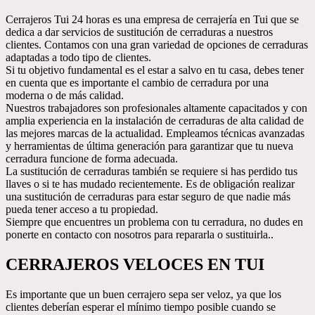
Cerrajeros Tui 24 horas es una empresa de cerrajería en Tui que se
dedica a dar servicios de sustitución de cerraduras a nuestros
clientes. Contamos con una gran variedad de opciones de cerraduras
adaptadas a todo tipo de clientes.
Si tu objetivo fundamental es el estar a salvo en tu casa, debes tener
en cuenta que es importante el cambio de cerradura por una
moderna o de más calidad.
Nuestros trabajadores son profesionales altamente capacitados y con
amplia experiencia en la instalación de cerraduras de alta calidad de
las mejores marcas de la actualidad. Empleamos técnicas avanzadas
y herramientas de última generación para garantizar que tu nueva
cerradura funcione de forma adecuada.
La sustitución de cerraduras también se requiere si has perdido tus
llaves o si te has mudado recientemente. Es de obligación realizar
una sustitución de cerraduras para estar seguro de que nadie más
pueda tener acceso a tu propiedad.
Siempre que encuentres un problema con tu cerradura, no dudes en
ponerte en contacto con nosotros para repararla o sustituirla..
CERRAJEROS VELOCES EN TUI
Es importante que un buen cerrajero sepa ser veloz, ya que los
clientes deberían esperar el mínimo tiempo posible cuando se