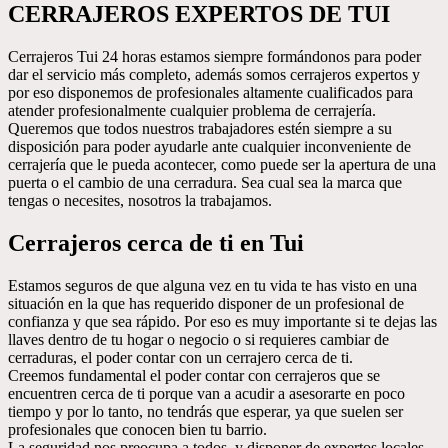
CERRAJEROS EXPERTOS DE TUI
Cerrajeros Tui 24 horas estamos siempre formándonos para poder
dar el servicio más completo, además somos cerrajeros expertos y
por eso disponemos de profesionales altamente cualificados para
atender profesionalmente cualquier problema de cerrajería.
Queremos que todos nuestros trabajadores estén siempre a su
disposición para poder ayudarle ante cualquier inconveniente de
cerrajería que le pueda acontecer, como puede ser la apertura de una
puerta o el cambio de una cerradura. Sea cual sea la marca que
tengas o necesites, nosotros la trabajamos.
Cerrajeros cerca de ti en Tui
Estamos seguros de que alguna vez en tu vida te has visto en una
situación en la que has requerido disponer de un profesional de
confianza y que sea rápido. Por eso es muy importante si te dejas las
llaves dentro de tu hogar o negocio o si requieres cambiar de
cerraduras, el poder contar con un cerrajero cerca de ti.
Creemos fundamental el poder contar con cerrajeros que se
encuentren cerca de ti porque van a acudir a asesorarte en poco
tiempo y por lo tanto, no tendrás que esperar, ya que suelen ser
profesionales que conocen bien tu barrio.
La seguridad nos preocupa a todos, y disponer de expertos locales