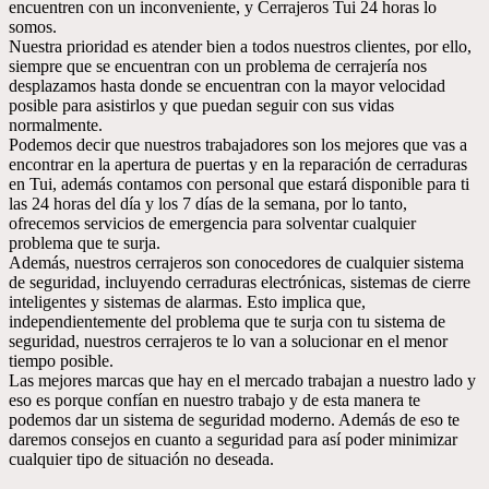
encuentren con un inconveniente, y Cerrajeros Tui 24 horas lo
somos.
Nuestra prioridad es atender bien a todos nuestros clientes, por ello,
siempre que se encuentran con un problema de cerrajería nos
desplazamos hasta donde se encuentran con la mayor velocidad
posible para asistirlos y que puedan seguir con sus vidas
normalmente.
Podemos decir que nuestros trabajadores son los mejores que vas a
encontrar en la apertura de puertas y en la reparación de cerraduras
en Tui, además contamos con personal que estará disponible para ti
las 24 horas del día y los 7 días de la semana, por lo tanto,
ofrecemos servicios de emergencia para solventar cualquier
problema que te surja.
Además, nuestros cerrajeros son conocedores de cualquier sistema
de seguridad, incluyendo cerraduras electrónicas, sistemas de cierre
inteligentes y sistemas de alarmas. Esto implica que,
independientemente del problema que te surja con tu sistema de
seguridad, nuestros cerrajeros te lo van a solucionar en el menor
tiempo posible.
Las mejores marcas que hay en el mercado trabajan a nuestro lado y
eso es porque confían en nuestro trabajo y de esta manera te
podemos dar un sistema de seguridad moderno. Además de eso te
daremos consejos en cuanto a seguridad para así poder minimizar
cualquier tipo de situación no deseada.