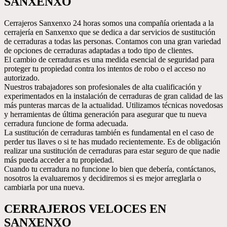
SANXENXO
Cerrajeros Sanxenxo 24 horas somos una compañía orientada a la
cerrajería en Sanxenxo que se dedica a dar servicios de sustitución
de cerraduras a todas las personas. Contamos con una gran variedad
de opciones de cerraduras adaptadas a todo tipo de clientes.
El cambio de cerraduras es una medida esencial de seguridad para
proteger tu propiedad contra los intentos de robo o el acceso no
autorizado.
Nuestros trabajadores son profesionales de alta cualificación y
experimentados en la instalación de cerraduras de gran calidad de las
más punteras marcas de la actualidad. Utilizamos técnicas novedosas
y herramientas de última generación para asegurar que tu nueva
cerradura funcione de forma adecuada.
La sustitución de cerraduras también es fundamental en el caso de
perder tus llaves o si te has mudado recientemente. Es de obligación
realizar una sustitución de cerraduras para estar seguro de que nadie
más pueda acceder a tu propiedad.
Cuando tu cerradura no funcione lo bien que debería, contáctanos,
nosotros la evaluaremos y decidiremos si es mejor arreglarla o
cambiarla por una nueva.
CERRAJEROS VELOCES EN
SANXENXO