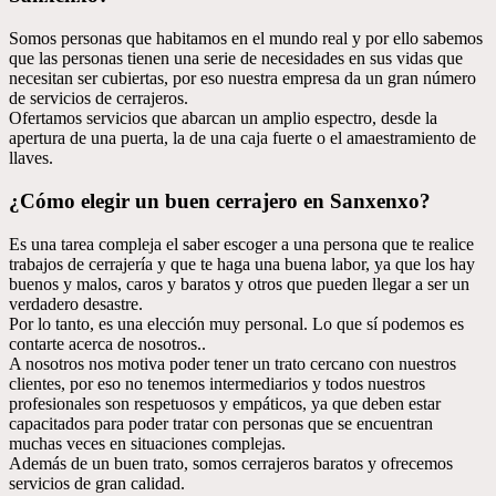
Somos personas que habitamos en el mundo real y por ello sabemos
que las personas tienen una serie de necesidades en sus vidas que
necesitan ser cubiertas, por eso nuestra empresa da un gran número
de servicios de cerrajeros.
Ofertamos servicios que abarcan un amplio espectro, desde la
apertura de una puerta, la de una caja fuerte o el amaestramiento de
llaves.
¿Cómo elegir un buen cerrajero en Sanxenxo?
Es una tarea compleja el saber escoger a una persona que te realice
trabajos de cerrajería y que te haga una buena labor, ya que los hay
buenos y malos, caros y baratos y otros que pueden llegar a ser un
verdadero desastre.
Por lo tanto, es una elección muy personal. Lo que sí podemos es
contarte acerca de nosotros..
A nosotros nos motiva poder tener un trato cercano con nuestros
clientes, por eso no tenemos intermediarios y todos nuestros
profesionales son respetuosos y empáticos, ya que deben estar
capacitados para poder tratar con personas que se encuentran
muchas veces en situaciones complejas.
Además de un buen trato, somos cerrajeros baratos y ofrecemos
servicios de gran calidad.