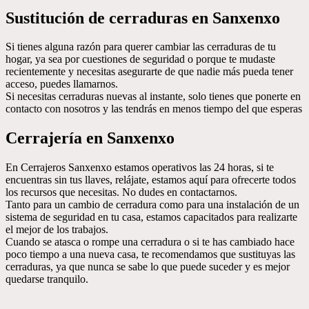
Sustitución de cerraduras en Sanxenxo
Si tienes alguna razón para querer cambiar las cerraduras de tu
hogar, ya sea por cuestiones de seguridad o porque te mudaste
recientemente y necesitas asegurarte de que nadie más pueda tener
acceso, puedes llamarnos.
Si necesitas cerraduras nuevas al instante, solo tienes que ponerte en
contacto con nosotros y las tendrás en menos tiempo del que esperas
Cerrajería en Sanxenxo
En Cerrajeros Sanxenxo estamos operativos las 24 horas, si te
encuentras sin tus llaves, relájate, estamos aquí para ofrecerte todos
los recursos que necesitas. No dudes en contactarnos.
Tanto para un cambio de cerradura como para una instalación de un
sistema de seguridad en tu casa, estamos capacitados para realizarte
el mejor de los trabajos.
Cuando se atasca o rompe una cerradura o si te has cambiado hace
poco tiempo a una nueva casa, te recomendamos que sustituyas las
cerraduras, ya que nunca se sabe lo que puede suceder y es mejor
quedarse tranquilo.