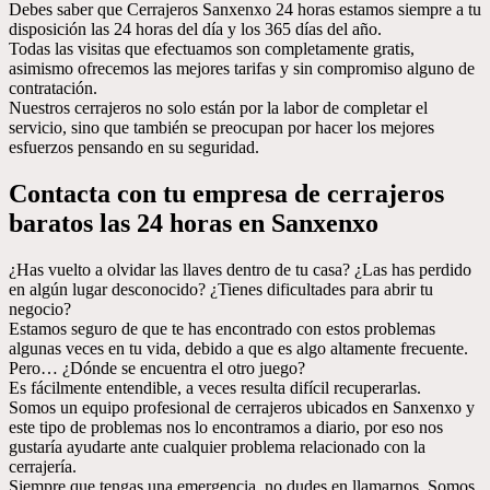
Debes saber que Cerrajeros Sanxenxo 24 horas estamos siempre a tu
disposición las 24 horas del día y los 365 días del año.
Todas las visitas que efectuamos son completamente gratis,
asimismo ofrecemos las mejores tarifas y sin compromiso alguno de
contratación.
Nuestros cerrajeros no solo están por la labor de completar el
servicio, sino que también se preocupan por hacer los mejores
esfuerzos pensando en su seguridad.
Contacta con tu empresa de cerrajeros
baratos las 24 horas en Sanxenxo
¿Has vuelto a olvidar las llaves dentro de tu casa? ¿Las has perdido
en algún lugar desconocido? ¿Tienes dificultades para abrir tu
negocio?
Estamos seguro de que te has encontrado con estos problemas
algunas veces en tu vida, debido a que es algo altamente frecuente.
Pero… ¿Dónde se encuentra el otro juego?
Es fácilmente entendible, a veces resulta difícil recuperarlas.
Somos un equipo profesional de cerrajeros ubicados en Sanxenxo y
este tipo de problemas nos lo encontramos a diario, por eso nos
gustaría ayudarte ante cualquier problema relacionado con la
cerrajería.
Siempre que tengas una emergencia, no dudes en llamarnos. Somos