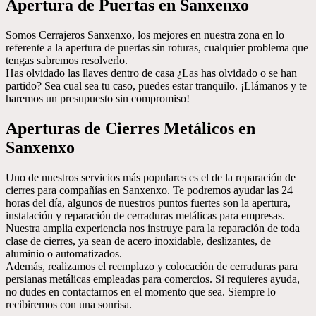
Apertura de Puertas en Sanxenxo
Somos Cerrajeros Sanxenxo, los mejores en nuestra zona en lo
referente a la apertura de puertas sin roturas, cualquier problema que
tengas sabremos resolverlo.
Has olvidado las llaves dentro de casa ¿Las has olvidado o se han
partido? Sea cual sea tu caso, puedes estar tranquilo. ¡Llámanos y te
haremos un presupuesto sin compromiso!
Aperturas de Cierres Metálicos en
Sanxenxo
Uno de nuestros servicios más populares es el de la reparación de
cierres para compañías en Sanxenxo. Te podremos ayudar las 24
horas del día, algunos de nuestros puntos fuertes son la apertura,
instalación y reparación de cerraduras metálicas para empresas.
Nuestra amplia experiencia nos instruye para la reparación de toda
clase de cierres, ya sean de acero inoxidable, deslizantes, de
aluminio o automatizados.
Además, realizamos el reemplazo y colocación de cerraduras para
persianas metálicas empleadas para comercios. Si requieres ayuda,
no dudes en contactarnos en el momento que sea. Siempre lo
recibiremos con una sonrisa.