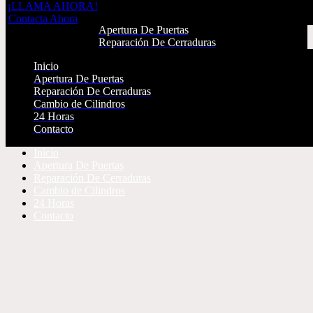
¡LLAMA AHORA!
Inicio
Contacta Ahora
Apertura De Puertas
Reparación De Cerraduras
Cambio de Cilindros
Inicio
24 Horas
Apertura De Puertas
Contacto
Reparación De Cerraduras
Cambio de Cilindros
¡LLAMA AHORA!
24 Horas
Contacta Ahora
Contacto
Inicio
Apertura De Puertas
Reparación De Cerraduras
Cambio de Cilindros
24 Horas
Contacto