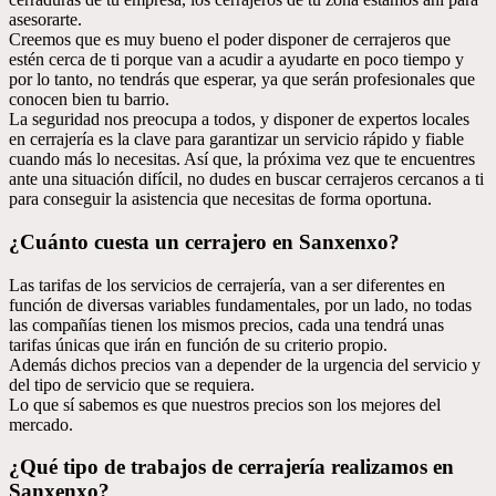
asesorarte.
Creemos que es muy bueno el poder disponer de cerrajeros que
estén cerca de ti porque van a acudir a ayudarte en poco tiempo y
por lo tanto, no tendrás que esperar, ya que serán profesionales que
conocen bien tu barrio.
La seguridad nos preocupa a todos, y disponer de expertos locales
en cerrajería es la clave para garantizar un servicio rápido y fiable
cuando más lo necesitas. Así que, la próxima vez que te encuentres
ante una situación difícil, no dudes en buscar cerrajeros cercanos a ti
para conseguir la asistencia que necesitas de forma oportuna.
¿Cuánto cuesta un cerrajero en Sanxenxo?
Las tarifas de los servicios de cerrajería, van a ser diferentes en
función de diversas variables fundamentales, por un lado, no todas
las compañías tienen los mismos precios, cada una tendrá unas
tarifas únicas que irán en función de su criterio propio.
Además dichos precios van a depender de la urgencia del servicio y
del tipo de servicio que se requiera.
Lo que sí sabemos es que nuestros precios son los mejores del
mercado.
¿Qué tipo de trabajos de cerrajería realizamos en
Sanxenxo?