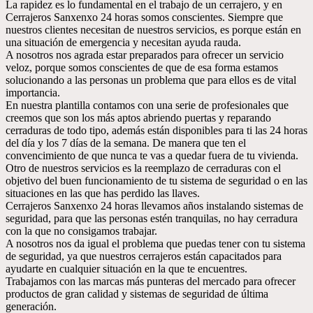
La rapidez es lo fundamental en el trabajo de un cerrajero, y en
Cerrajeros Sanxenxo 24 horas somos conscientes. Siempre que
nuestros clientes necesitan de nuestros servicios, es porque están en
una situación de emergencia y necesitan ayuda rauda.
A nosotros nos agrada estar preparados para ofrecer un servicio
veloz, porque somos conscientes de que de esa forma estamos
solucionando a las personas un problema que para ellos es de vital
importancia.
En nuestra plantilla contamos con una serie de profesionales que
creemos que son los más aptos abriendo puertas y reparando
cerraduras de todo tipo, además están disponibles para ti las 24 horas
del día y los 7 días de la semana. De manera que ten el
convencimiento de que nunca te vas a quedar fuera de tu vivienda.
Otro de nuestros servicios es la reemplazo de cerraduras con el
objetivo del buen funcionamiento de tu sistema de seguridad o en las
situaciones en las que has perdido las llaves.
Cerrajeros Sanxenxo 24 horas llevamos años instalando sistemas de
seguridad, para que las personas estén tranquilas, no hay cerradura
con la que no consigamos trabajar.
A nosotros nos da igual el problema que puedas tener con tu sistema
de seguridad, ya que nuestros cerrajeros están capacitados para
ayudarte en cualquier situación en la que te encuentres.
Trabajamos con las marcas más punteras del mercado para ofrecer
productos de gran calidad y sistemas de seguridad de última
generación.