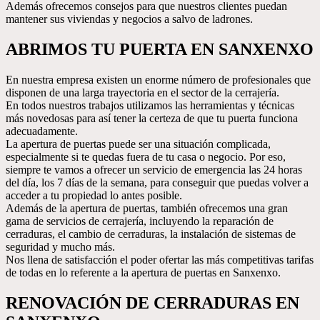
Además ofrecemos consejos para que nuestros clientes puedan
mantener sus viviendas y negocios a salvo de ladrones.
ABRIMOS TU PUERTA EN SANXENXO
En nuestra empresa existen un enorme número de profesionales que
disponen de una larga trayectoria en el sector de la cerrajería.
En todos nuestros trabajos utilizamos las herramientas y técnicas
más novedosas para así tener la certeza de que tu puerta funciona
adecuadamente.
La apertura de puertas puede ser una situación complicada,
especialmente si te quedas fuera de tu casa o negocio. Por eso,
siempre te vamos a ofrecer un servicio de emergencia las 24 horas
del día, los 7 días de la semana, para conseguir que puedas volver a
acceder a tu propiedad lo antes posible.
Además de la apertura de puertas, también ofrecemos una gran
gama de servicios de cerrajería, incluyendo la reparación de
cerraduras, el cambio de cerraduras, la instalación de sistemas de
seguridad y mucho más.
Nos llena de satisfacción el poder ofertar las más competitivas tarifas
de todas en lo referente a la apertura de puertas en Sanxenxo.
RENOVACIÓN DE CERRADURAS EN