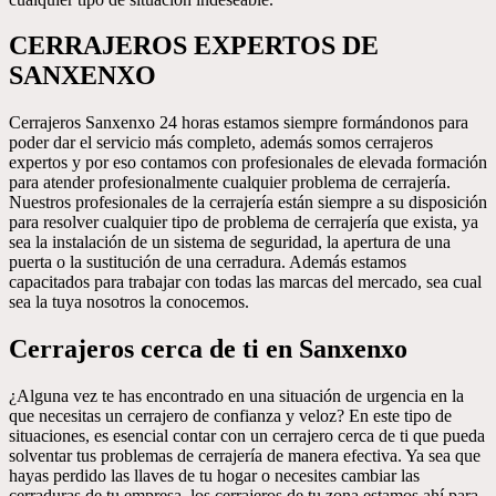
CERRAJEROS EXPERTOS DE
SANXENXO
Cerrajeros Sanxenxo 24 horas estamos siempre formándonos para
poder dar el servicio más completo, además somos cerrajeros
expertos y por eso contamos con profesionales de elevada formación
para atender profesionalmente cualquier problema de cerrajería.
Nuestros profesionales de la cerrajería están siempre a su disposición
para resolver cualquier tipo de problema de cerrajería que exista, ya
sea la instalación de un sistema de seguridad, la apertura de una
puerta o la sustitución de una cerradura. Además estamos
capacitados para trabajar con todas las marcas del mercado, sea cual
sea la tuya nosotros la conocemos.
Cerrajeros cerca de ti en Sanxenxo
¿Alguna vez te has encontrado en una situación de urgencia en la
que necesitas un cerrajero de confianza y veloz? En este tipo de
situaciones, es esencial contar con un cerrajero cerca de ti que pueda
solventar tus problemas de cerrajería de manera efectiva. Ya sea que
hayas perdido las llaves de tu hogar o necesites cambiar las
cerraduras de tu empresa, los cerrajeros de tu zona estamos ahí para