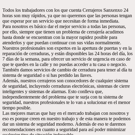
Todos los trabajadores con los que cuenta Cerrajeros Sanxenxo 24
horas son muy rápidos, ya que no queremos que las personas tengan
que esperar por un servicio que necesitan de forma inmediata.
Para nosotros es básico dar el mejor servicio a todas las personas,
por ello, siempre que tienen un problema de cerrajería acudimos
hasta donde se encuentran con la mayor rapidez posible para
atenderlos y que puedan continuar con sus vidas normalmente.
Nuestros profesionales son expertos en la apertura de puertas y en la
reparación de cerraduras, y están disponibles las 24 horas del día, los
7 días de la semana, para ofrecer un servicio de urgencia en caso de
que te quedes en la calle y no puedas acceder a tu casa o negocio.
También damos servicios de cambio de cerradura para tener al día tu
sistema de seguridad o si has perdido las llaves.
Además, nuestros cerrajeros son conocedores de cualquier sistema
de seguridad, incluyendo cerraduras electrónicas, sistemas de cierre
inteligentes y sistemas de alarmas. Esto conlleva que,
independientemente del problema que te surja con tu sistema de
seguridad, nuestros profesionales te lo van a solucionar en el menor
tiempo posible.
Las mejores marcas que hay en el mercado trabajan con nosotros y
eso es porque creen en nuestro trabajo y de esta manera te podemos
dar un sistema de seguridad moderno. Además de eso te daremos
recomendaciones en cuanto a seguridad para así poder minimizar
cualquier tipo de situación indeseable.