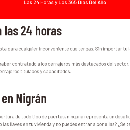
Las 24 Horas y Los 365 Días Del Año
n las 24 horas
a para cualquier inconveniente que tengas. Sin importar tu 
haber contratado a los cerrajeros más destacados del sector, 
errajeros titulados y capacitados.
 en Nigrán
ertura de todo tipo de puertas, ninguna representa un desafí
las llaves en tu vivienda y no puedes entrar a por ellas? ¿Se t