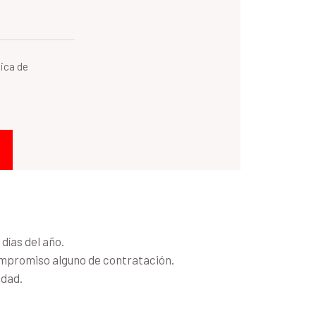
tica de
días del año.
ompromiso alguno de contratación.
idad.