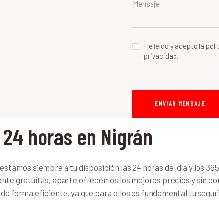
He leído y acepto la polí
privacidad.
 24 horas en Nigrán
tamos siempre a tu disposición las 24 horas del día y los 365 
ente gratuitas, aparte ofrecemos los mejores precios y sin c
de forma eficiente, ya que para ellos es fundamental tu segur