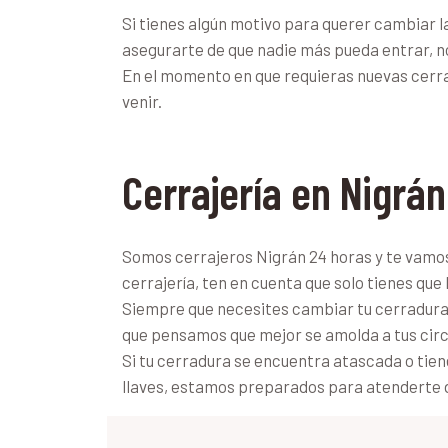
Si tienes algún motivo para querer cambiar l
asegurarte de que nadie más pueda entrar, n
En el momento en que requieras nuevas cerra
venir.
Cerrajería en Nigrán
Somos cerrajeros Nigrán 24 horas y te vamos a
cerrajería, ten en cuenta que solo tienes que
Siempre que necesites cambiar tu cerradura 
que pensamos que mejor se amolda a tus circ
Si tu cerradura se encuentra atascada o tien
llaves, estamos preparados para atenderte 