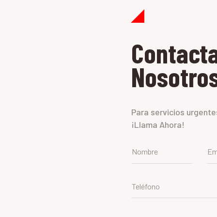
Contact
Nosotro
Para servicios urgente
¡Llama Ahora!