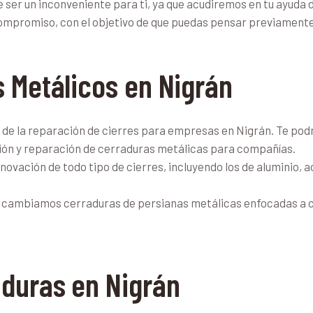
er un inconveniente para ti, ya que acudiremos en tu ayuda 
mpromiso, con el objetivo de que puedas pensar previamente 
s Metálicos en Nigrán
de la reparación de cierres para empresas en Nigrán. Te podr
ación y reparación de cerraduras metálicas para compañías.
ovación de todo tipo de cierres, incluyendo los de aluminio, a
 cambiamos cerraduras de persianas metálicas enfocadas a c
aduras en Nigrán