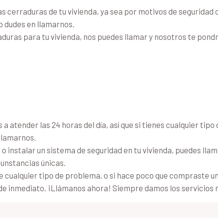
as cerraduras de tu vivienda, ya sea por motivos de seguridad
o dudes en llamarnos.
duras para tu vivienda, nos puedes llamar y nosotros te pon
 atender las 24 horas del día, así que si tienes cualquier tipo
 llamarnos.
o instalar un sistema de seguridad en tu vivienda, puedes lla
unstancias únicas.
e cualquier tipo de problema, o si hace poco que compraste un
de inmediato. ¡Llámanos ahora! Siempre damos los servicios 