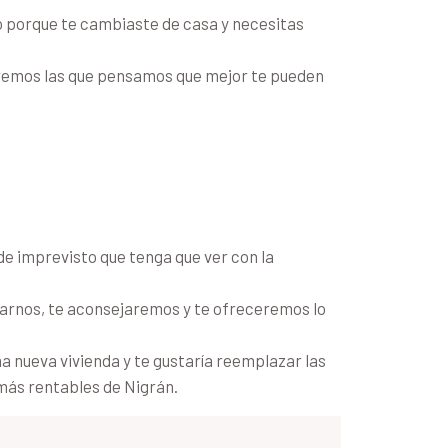
 o porque te cambiaste de casa y necesitas
dremos las que pensamos que mejor te pueden
 de imprevisto que tenga que ver con la
marnos, te aconsejaremos y te ofreceremos lo
a nueva vivienda y te gustaría reemplazar las
más rentables de Nigrán.