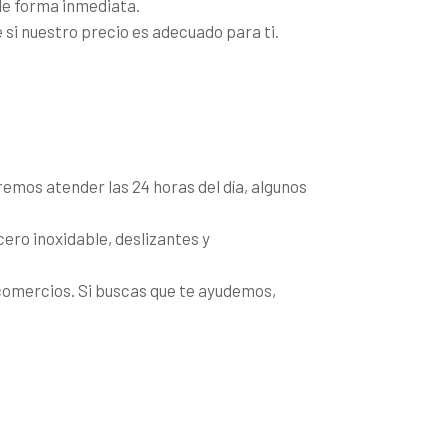
de forma inmediata.
si nuestro precio es adecuado para ti.
emos atender las 24 horas del día, algunos
cero inoxidable, deslizantes y
omercios. Si buscas que te ayudemos,