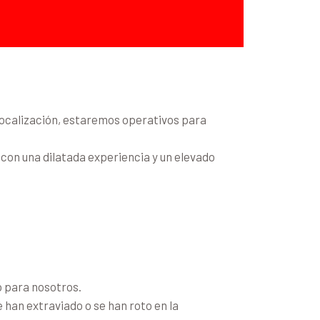
localización, estaremos operativos para
con una dilatada experiencia y un elevado
o para nosotros.
e han extraviado o se han roto en la