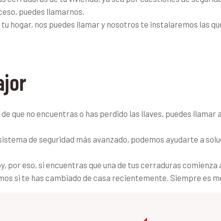
ceso, puedes llamarnos.
tu hogar, nos puedes llamar y nosotros te instalaremos las q
ajor
de que no encuentras o has perdido las llaves, puedes llamar
n sistema de seguridad más avanzado, podemos ayudarte a solu
oy, por eso, si encuentras que una de tus cerraduras comienza 
mos si te has cambiado de casa recientemente. Siempre es me