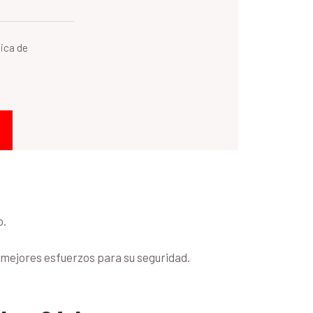
tica de
o.
s mejores esfuerzos para su seguridad.