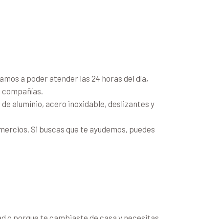
amos a poder atender las 24 horas del día,
a compañías.
 de aluminio, acero inoxidable, deslizantes y
mercios. Si buscas que te ayudemos, puedes
dad o porque te cambiaste de casa y necesitas