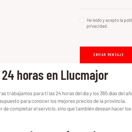
He leído y acepto la polí
privacidad.
 24 horas en Llucmajor
 trabajamos para ti las 24 horas del día y los 365 días del añ
esupuesto para conocer los mejores precios de la provincia.
or de completar el servicio, sino que también desean hacer lo