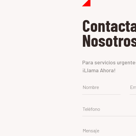
Contact
Nosotro
Para servicios urgente
¡Llama Ahora!