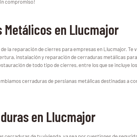
sin compromiso!
s Metálicos en Llucmajor
de la reparación de cierres para empresas en Llucmajor. Te v
pertura, instalación y reparación de cerraduras metálicas par
tauración de todo tipo de cierres, entre los que se incluye los
ambiamos cerraduras de persianas metálicas destinadas a co
aduras en Llucmajor
as cerraduras de tu vivienda, ya sea por cuestiones de seguri