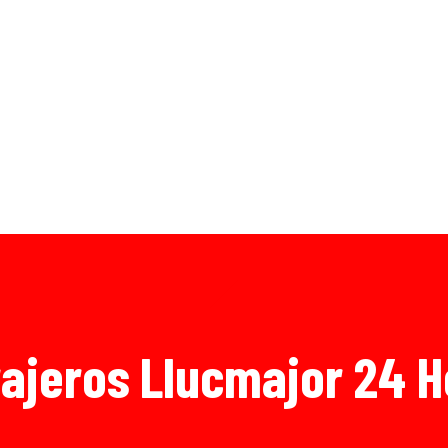
ajeros Llucmajor 24 