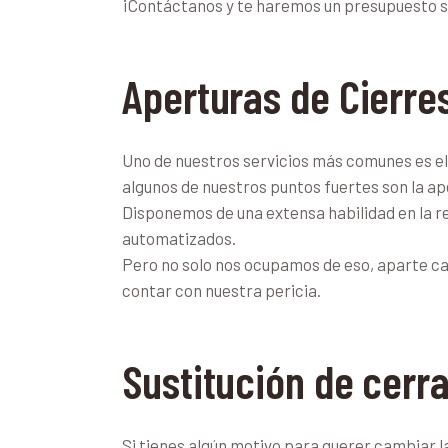
¡Contáctanos y te haremos un presupuesto 
Aperturas de Cierre
Uno de nuestros servicios más comunes es el 
algunos de nuestros puntos fuertes son la a
Disponemos de una extensa habilidad en la res
automatizados.
Pero no solo nos ocupamos de eso, aparte c
contar con nuestra pericia.
Sustitución de cerr
Si tienes algún motivo para querer cambiar l