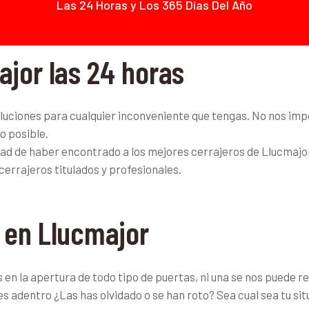
Las 24 Horas y Los 365 Días Del Año
ajor las 24 horas
uciones para cualquier inconveniente que tengas. No nos imp
o posible.
dad de haber encontrado a los mejores cerrajeros de Llucmajor
 cerrajeros titulados y profesionales.
 en Llucmajor
n la apertura de todo tipo de puertas, ni una se nos puede res
es adentro ¿Las has olvidado o se han roto? Sea cual sea tu si