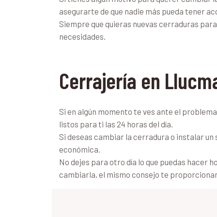
asegurarte de que nadie más pueda tener ac
Siempre que quieras nuevas cerraduras para 
necesidades.
Cerrajería en Llucm
Si en algún momento te ves ante el problema 
listos para ti las 24 horas del día.
Si deseas cambiar la cerradura o instalar u
económica.
No dejes para otro día lo que puedas hacer h
cambiarla, el mismo consejo te proporciona