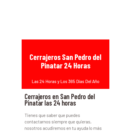
Cerrajeros San Pedro del
Pinatar 24 Horas
Las 24 Horas y Los 365 Días Del Año
Cerrajeros en San Pedro del
Pinatar las 24 horas
Tienes que saber que puedes
contactarnos siempre que quieras,
nosotros acudiremos en tu ayuda lo más