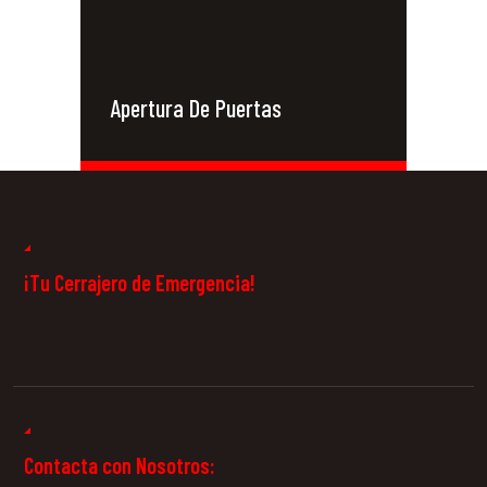
Apertura De Puertas
Cerrajeros 24
Horas
¡Tu Cerrajero de Emergencia!
Contacta con Nosotros: