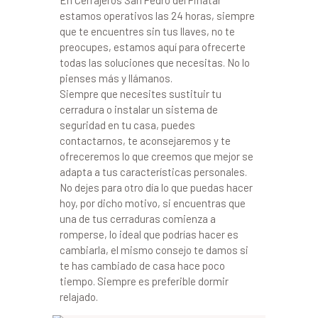
En Cerrajeros San Pedro del Pinatar
estamos operativos las 24 horas, siempre
que te encuentres sin tus llaves, no te
preocupes, estamos aquí para ofrecerte
todas las soluciones que necesitas. No lo
pienses más y llámanos.
Siempre que necesites sustituir tu
cerradura o instalar un sistema de
seguridad en tu casa, puedes
contactarnos, te aconsejaremos y te
ofreceremos lo que creemos que mejor se
adapta a tus características personales.
No dejes para otro día lo que puedas hacer
hoy, por dicho motivo, si encuentras que
una de tus cerraduras comienza a
romperse, lo ideal que podrías hacer es
cambiarla, el mismo consejo te damos si
te has cambiado de casa hace poco
tiempo. Siempre es preferible dormir
relajado.