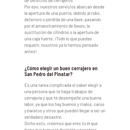
de servicios de cerrajeros.
Por eso, nuestros servicios abarcan desde
la apertura de una puerta, debido al robo,
deterioro o pérdida de una llave, pasando
por el amaestramiento de llaves, la
sustitución de cilindros o la apertura de
una caja fuerte. ¡Todo lo que puedas
requerir, nosotros ya lo hemos pensado
antes!
¿Cómo elegir un buen cerrajero en
San Pedro del Pinatar?
Es una tarea complicada el saber elegir a
una persona que te haga trabajos de
cerrajería y que te desempeñe una buena
labor, ya que los hay buenos y malos, caros
y baratos y otros que pueden llegar a ser un
verdadero desastre.
Dicho esto, creemos que eres tú el que
tiene que tomar la decisión y nosotros