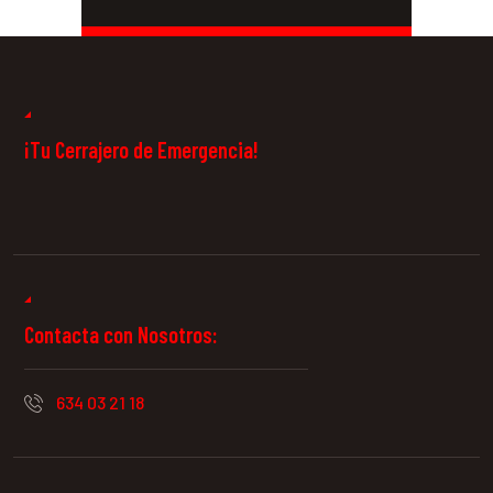
Cerrajeros 24
Horas
¡Tu Cerrajero de Emergencia!
Contacta con Nosotros:
634 03 21 18