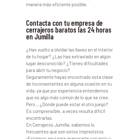
manera más eficiente posible.
Contacta con tu empresa de
cerrajeros baratos las 24 horas
en Jumilla
¿Has vuelto a olvidar las llaves en el interior
de tu hogar? ¿Las has extraviado en algún
lugar desconocido? ¿Tienes dificultades
para abrir tu negocio?
Seguramente hayas encontrado esta clase
de inconvenientes en alguna ocasión en tu
vida, ya que por experiencia entendemos
que es algo más común de lo que se cree.
Pero… ¿Dónde puede estar el otro juego?
Es comprensible, a veces resulta difícil
encontrarlas.
En Cerrajeros Jumilla, sabemos lo
frecuentes que son estos imprevistos.
¡Estamos aquí para asesorarte con esto y