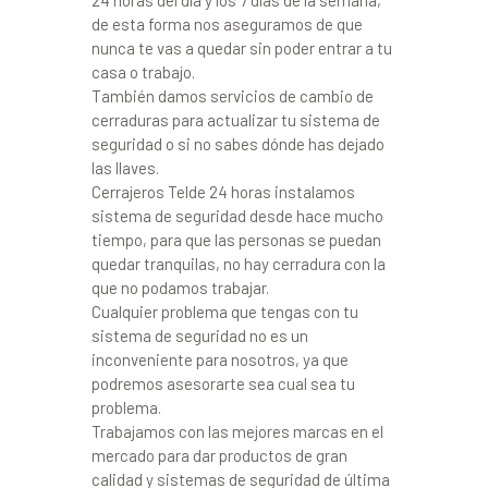
24 horas del día y los 7 días de la semana,
de esta forma nos aseguramos de que
nunca te vas a quedar sin poder entrar a tu
casa o trabajo.
También damos servicios de cambio de
cerraduras para actualizar tu sistema de
seguridad o si no sabes dónde has dejado
las llaves.
Cerrajeros Telde 24 horas instalamos
sistema de seguridad desde hace mucho
tiempo, para que las personas se puedan
quedar tranquilas, no hay cerradura con la
que no podamos trabajar.
Cualquier problema que tengas con tu
sistema de seguridad no es un
inconveniente para nosotros, ya que
podremos asesorarte sea cual sea tu
problema.
Trabajamos con las mejores marcas en el
mercado para dar productos de gran
calidad y sistemas de seguridad de última