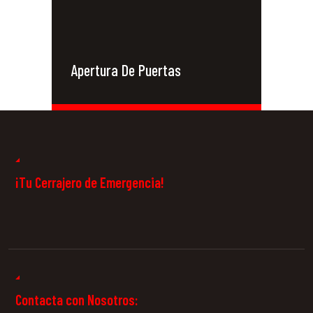
Apertura De Puertas
Cerrajeros 24
Horas
¡Tu Cerrajero de Emergencia!
Contacta con Nosotros: