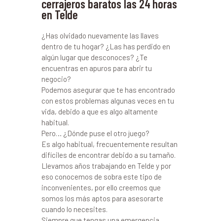
cerrajeros baratos las 24 horas
en Telde
¿Has olvidado nuevamente las llaves
dentro de tu hogar? ¿Las has perdido en
algún lugar que desconoces? ¿Te
encuentras en apuros para abrir tu
negocio?
Podemos asegurar que te has encontrado
con estos problemas algunas veces en tu
vida, debido a que es algo altamente
habitual.
Pero… ¿Dónde puse el otro juego?
Es algo habitual, frecuentemente resultan
difíciles de encontrar debido a su tamaño.
Llevamos años trabajando en Telde y por
eso conocemos de sobra este tipo de
inconvenientes, por ello creemos que
somos los más aptos para asesorarte
cuando lo necesites.
Siempre que tengas una emergencia,