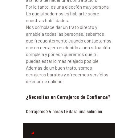
a la hora de hacer una contratación.
Por lo tanto, es una elección muy personal.
Lo que sí podemos es hablarte sobre
nuestras habilidades.
Nos complace dar un trato directo y
amable a todas las personas, sabemos
que frecuentemente cuando contactamos
con un cerrajero es debido a una situación
compleja y por eso queremos que tú
puedas estar lo más relajado posible.
Además de un buen trato, somos
cerrajeros baratos y ofrecemos servicios
de enorme calidad.
¿Necesitas un Cerrajeros de Confianza?
Cerrajeros 24 horas te dará una solución.