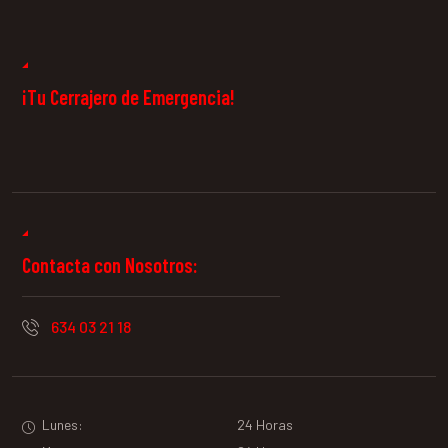
Cerrajeros 24
Horas
¡Tu Cerrajero de Emergencia!
Contacta con Nosotros:
634 03 21 18
Lunes:
24 Horas