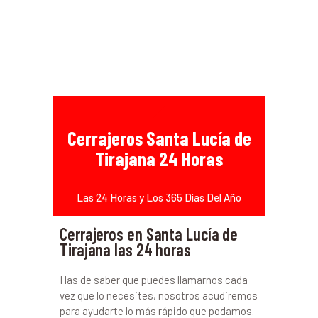
Cerrajeros Santa Lucía de
Tirajana 24 Horas
Las 24 Horas y Los 365 Días Del Año
Cerrajeros en Santa Lucía de
Tirajana las 24 horas
Has de saber que puedes llamarnos cada
vez que lo necesites, nosotros acudiremos
para ayudarte lo más rápido que podamos.