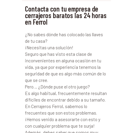
Contacta con tu empresa de
cerrajeros baratos las 24 horas
en Ferrol
¿No sabes dónde has colocado las llaves
de tu casa?
¡Necesitas una solución!
Seguro que has visto esta clase de
inconvenientes en alguna ocasión en tu
vida, ya que por experiencia tenemos la
seguridad de que es algo más común de lo
que se cree.
Pero… ¿Dónde puse el otro juego?
Es algo habitual, frecuentemente resultan
difíciles de encontrar debido a su tamaño.
En Cerrajeros Ferrol, sabemos lo
frecuentes que son estos problemas.
¡Hemos venido a asesorarte con esto y
con cualquier problema que te surja!
Además, debes saber que somos muy