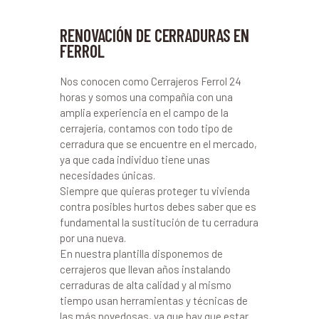
RENOVACIÓN DE CERRADURAS EN
FERROL
Nos conocen como Cerrajeros Ferrol 24
horas y somos una compañía con una
amplia experiencia en el campo de la
cerrajería, contamos con todo tipo de
cerradura que se encuentre en el mercado,
ya que cada individuo tiene unas
necesidades únicas.
Siempre que quieras proteger tu vivienda
contra posibles hurtos debes saber que es
fundamental la sustitución de tu cerradura
por una nueva.
En nuestra plantilla disponemos de
cerrajeros que llevan años instalando
cerraduras de alta calidad y al mismo
tiempo usan herramientas y técnicas de
las más novedosas, ya que hay que estar