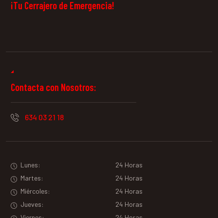
¡Tu Cerrajero de Emergencia!
Contacta con Nosotros:
634 03 21 18
Lunes:
24 Horas
Martes:
24 Horas
Miércoles:
24 Horas
Jueves:
24 Horas
Viernes:
24 Horas