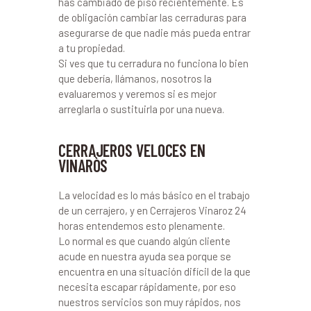
has cambiado de piso recientemente. Es
de obligación cambiar las cerraduras para
asegurarse de que nadie más pueda entrar
a tu propiedad.
Si ves que tu cerradura no funciona lo bien
que debería, llámanos, nosotros la
evaluaremos y veremos si es mejor
arreglarla o sustituirla por una nueva.
CERRAJEROS VELOCES EN
VINARÒS
La velocidad es lo más básico en el trabajo
de un cerrajero, y en Cerrajeros Vinaroz 24
horas entendemos esto plenamente.
Lo normal es que cuando algún cliente
acude en nuestra ayuda sea porque se
encuentra en una situación difícil de la que
necesita escapar rápidamente, por eso
nuestros servicios son muy rápidos, nos