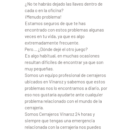
¿No te habrás dejado las llaves dentro de
cada o en la oficina?
¡Menudo problema!
Estamos seguros de que te has
encontrado con estos problemas algunas
veces en tu vida, ya que es algo
extremadamente frecuente.
Pero… ¿Dónde dejé el otro juego?
Es algo habitual, en muchas ocasiones
resultan difíciles de encontrar ya que son
muy pequeñas.
Somos un equipo profesional de cerrajeros
ubicados en Vinaroz y sabemos que estos
problemas nos lo encontramos a diario, por
eso nos gustaría ayudarte ante cualquier
problema relacionado con el mundo de la
cerrajería.
Somos Cerrajeros Vinaroz 24 horas y
siempre que tengas una emergencia
relacionada con la cerrajería nos puedes