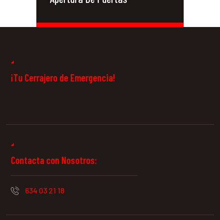
Cerrajeros 24
Horas
¡Tu Cerrajero de Emergencia!
Contacta con Nosotros:
634 03 21 18