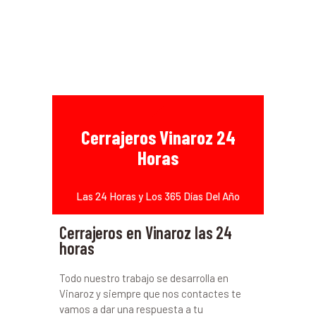
Cerrajeros Vinaroz 24
Horas
Las 24 Horas y Los 365 Días Del Año
Cerrajeros en Vinaroz las 24
horas
Todo nuestro trabajo se desarrolla en
Vinaroz y siempre que nos contactes te
vamos a dar una respuesta a tu