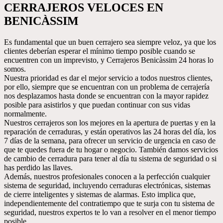
CERRAJEROS VELOCES EN
BENICÀSSIM
Es fundamental que un buen cerrajero sea siempre veloz, ya que los
clientes deberían esperar el mínimo tiempo posible cuando se
encuentren con un imprevisto, y Cerrajeros Benicàssim 24 horas lo
somos.
Nuestra prioridad es dar el mejor servicio a todos nuestros clientes,
por ello, siempre que se encuentran con un problema de cerrajería
nos desplazamos hasta donde se encuentran con la mayor rapidez
posible para asistirlos y que puedan continuar con sus vidas
normalmente.
Nuestros cerrajeros son los mejores en la apertura de puertas y en la
reparación de cerraduras, y están operativos las 24 horas del día, los
7 días de la semana, para ofrecer un servicio de urgencia en caso de
que te quedes fuera de tu hogar o negocio. También damos servicios
de cambio de cerradura para tener al día tu sistema de seguridad o si
has perdido las llaves.
Además, nuestros profesionales conocen a la perfección cualquier
sistema de seguridad, incluyendo cerraduras electrónicas, sistemas
de cierre inteligentes y sistemas de alarmas. Esto implica que,
independientemente del contratiempo que te surja con tu sistema de
seguridad, nuestros expertos te lo van a resolver en el menor tiempo
posible.