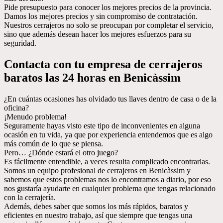
Pide presupuesto para conocer los mejores precios de la provincia.
Damos los mejores precios y sin compromiso de contratación.
Nuestros cerrajeros no solo se preocupan por completar el servicio,
sino que además desean hacer los mejores esfuerzos para su
seguridad.
Contacta con tu empresa de cerrajeros
baratos las 24 horas en Benicàssim
¿En cuántas ocasiones has olvidado tus llaves dentro de casa o de la
oficina?
¡Menudo problema!
Seguramente hayas visto este tipo de inconvenientes en alguna
ocasión en tu vida, ya que por experiencia entendemos que es algo
más común de lo que se piensa.
Pero… ¿Dónde estará el otro juego?
Es fácilmente entendible, a veces resulta complicado encontrarlas.
Somos un equipo profesional de cerrajeros en Benicàssim y
sabemos que estos problemas nos lo encontramos a diario, por eso
nos gustaría ayudarte en cualquier problema que tengas relacionado
con la cerrajería.
Además, debes saber que somos los más rápidos, baratos y
eficientes en nuestro trabajo, así que siempre que tengas una