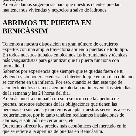
Además damos sugerencias para que nuestros clientes puedan
mantener sus viviendas y negocios a salvo de ladrones.
ABRIMOS TU PUERTA EN
BENICÀSSIM
Tenemos a nuestra disposición un gran número de cerrajeros
expertos con una amplia trayectoria abriendo puertas de todo tipo.
En todos nuestros trabajos empleamos las herramientas y técnicas
más vanguardistas para garantizar que tu puerta funciona con
normalidad.
Sabemos por experiencia que siempre que te quedas fuera de tu
vivienda y sin poder acceder a su interior, lo que era un día cotidiano
se convierte en un infierno. Por eso, cuando se dan este tipo de
acontecimientos estamos siempre alerta para intervenir los siete días
de la semana y las 24 horas del día.
Además nuestra compañía no solo se ocupa de la apertura de
puertas, nosotros sabemos de las obligaciones que tienen las
personas en sus vidas y queremos adaptar nuestros servicios a esos
requerimientos, por lo tanto también realizamos instalaciones de
alarmas, sustitución de cerraduras, etc.
Queremos ofrecer los precios más económicos del mercado en lo
que se refiere a la apertura de puertas en Benicàssim.