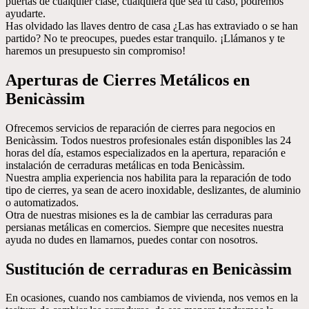
puertas de cualquier clase, cualquiera que sea tu caso, podremos
ayudarte.
Has olvidado las llaves dentro de casa ¿Las has extraviado o se han
partido? No te preocupes, puedes estar tranquilo. ¡Llámanos y te
haremos un presupuesto sin compromiso!
Aperturas de Cierres Metálicos en
Benicàssim
Ofrecemos servicios de reparación de cierres para negocios en
Benicàssim. Todos nuestros profesionales están disponibles las 24
horas del día, estamos especializados en la apertura, reparación e
instalación de cerraduras metálicas en toda Benicàssim.
Nuestra amplia experiencia nos habilita para la reparación de todo
tipo de cierres, ya sean de acero inoxidable, deslizantes, de aluminio
o automatizados.
Otra de nuestras misiones es la de cambiar las cerraduras para
persianas metálicas en comercios. Siempre que necesites nuestra
ayuda no dudes en llamarnos, puedes contar con nosotros.
Sustitución de cerraduras en Benicàssim
En ocasiones, cuando nos cambiamos de vivienda, nos vemos en la