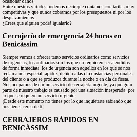
ocasionar daños.
Entre nuestras virtudes podemos decir que contamos con tarifas muy
competitivas y que nunca cobramos por los presupuestos ni por los
desplazamientos.
¿Crees que alguien podrá igualarlo?
Cerrajería de emergencia 24 horas en
Benicàssim
Siempre vamos a ofrecer tanto servicios ordinarios como servicios
de urgencias, los ordinarios son los que no requieren ser atendidos
de forma inmediata, los de urgencia son aquellos en los que se nos
reclama una especial rapidez, debido a las circunstancias personales
del cliente o a que se produzca durante la noche o en día de fiesta.
Nos ocupamos de dar un servicio de cerrajería urgente, ya que gran
parte de nuestro trabajo es causado por una situación inesperada, por
lo que se requiere un servicio urgente.
¡Desde este momento no tienes por lo que inquietarte sabiendo que
nos tienes cerca de ti!
CERRAJEROS RÁPIDOS EN
BENICÀSSIM