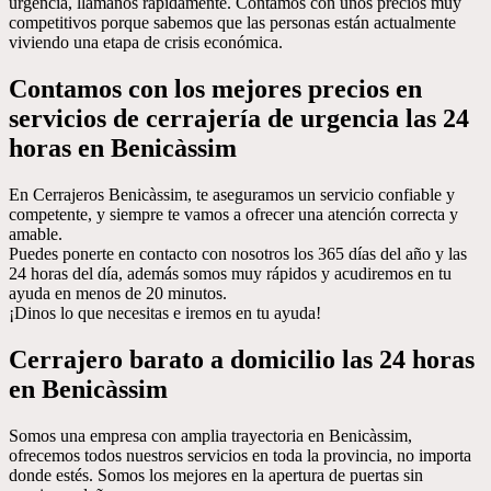
urgencia, llámanos rápidamente. Contamos con unos precios muy
competitivos porque sabemos que las personas están actualmente
viviendo una etapa de crisis económica.
Contamos con los mejores precios en
servicios de cerrajería de urgencia las 24
horas en Benicàssim
En Cerrajeros Benicàssim, te aseguramos un servicio confiable y
competente, y siempre te vamos a ofrecer una atención correcta y
amable.
Puedes ponerte en contacto con nosotros los 365 días del año y las
24 horas del día, además somos muy rápidos y acudiremos en tu
ayuda en menos de 20 minutos.
¡Dinos lo que necesitas e iremos en tu ayuda!
Cerrajero barato a domicilio las 24 horas
en Benicàssim
Somos una empresa con amplia trayectoria en Benicàssim,
ofrecemos todos nuestros servicios en toda la provincia, no importa
donde estés. Somos los mejores en la apertura de puertas sin