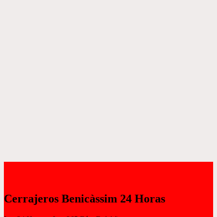
Cerrajeros Benicàssim 24 Horas