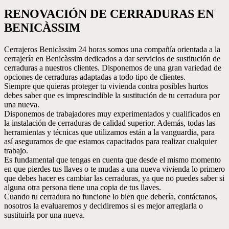
RENOVACIÓN DE CERRADURAS EN
BENICÀSSIM
Cerrajeros Benicàssim 24 horas somos una compañía orientada a la
cerrajería en Benicàssim dedicados a dar servicios de sustitución de
cerraduras a nuestros clientes. Disponemos de una gran variedad de
opciones de cerraduras adaptadas a todo tipo de clientes.
Siempre que quieras proteger tu vivienda contra posibles hurtos
debes saber que es imprescindible la sustitución de tu cerradura por
una nueva.
Disponemos de trabajadores muy experimentados y cualificados en
la instalación de cerraduras de calidad superior. Además, todas las
herramientas y técnicas que utilizamos están a la vanguardia, para
así asegurarnos de que estamos capacitados para realizar cualquier
trabajo.
Es fundamental que tengas en cuenta que desde el mismo momento
en que pierdes tus llaves o te mudas a una nueva vivienda lo primero
que debes hacer es cambiar las cerraduras, ya que no puedes saber si
alguna otra persona tiene una copia de tus llaves.
Cuando tu cerradura no funcione lo bien que debería, contáctanos,
nosotros la evaluaremos y decidiremos si es mejor arreglarla o
sustituirla por una nueva.