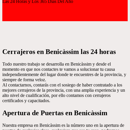
Las 24 Horas y Los 365 Días Del Año
Cerrajeros en Benicàssim las 24 horas
Todo nuestro trabajo se desarrolla en Benicàssim y desde el
momento en que nos contactes te vamos a solucionar tu causa
independientemente del lugar donde te encuentres de la provincia, y
siempre de forma veloz.
Al contactarnos, contarás con el sosiego de haber contratado a los
mejores cerrajeros de la provincia, con una amplia experiencia y un
alto nivel de cualificación, por ello contamos con cerrajeros
certificados y capacitados.
Apertura de Puertas en Benicàssim
Nuestra empresa en Benicàssim es la número uno en la apertura de