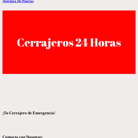
Apertura De Puertas
Cerrajeros 24 Horas
¡Tu Cerrajero de Emergencia!
Contacta con Nosotros: