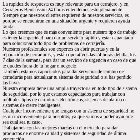
La rapidez de respuesta es muy relevante para un cerrajero, y en
Cerrajeros Benicàssim 24 horas entendemos esto plenamente.
Siempre que nuestros clientes requieren de nuestros servicios, es
porque se encuentran en una situación urgente y requieren ayuda
rauda.
Lo que creemos que es más conveniente para nuestro tipo de trabajo
es tener la capacidad para dar un servicio rápido y estar capacitado
para solucionar todo tipo de problemas de cerrajería.
Nuestros profesionales son expertos en abrir puertas y en la
reparación de cerraduras, y están operativos las 24 horas del día, los
7 días de la semana, para dar un servicio de urgencia en caso de que
te quedes fuera de tu hogar o negocio.
También estamos capacitados para dar servicios de cambio de
cerraduras para actualizar tu sistema de seguridad o si has perdido
las llaves.
Nuestra empresa tiene una amplia trayectoria en todo tipo de sistema
de seguridad, por lo que estamos capacitados para trabajar con
múltiples tipos de cerraduras electrónicas, sistemas de alarma o
sistemas de cierre inteligentes.
Cualquier inconveniente que tengas con tu sistema de seguridad no
es un inconveniente para nosotros, ya que vamos a poder ayudarte
sea cual sea tu caso.
Trabajamos con las mejores marcas en el mercado para dar
productos de enorme calidad y sistemas de seguridad de última
generación.