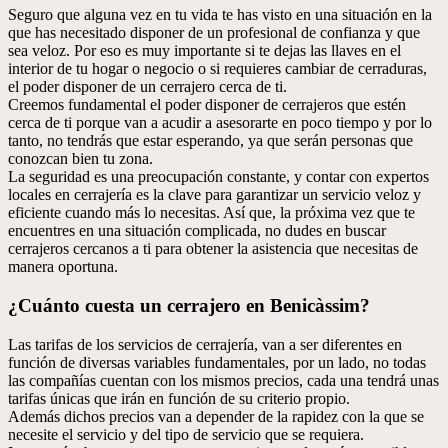
Seguro que alguna vez en tu vida te has visto en una situación en la
que has necesitado disponer de un profesional de confianza y que
sea veloz. Por eso es muy importante si te dejas las llaves en el
interior de tu hogar o negocio o si requieres cambiar de cerraduras,
el poder disponer de un cerrajero cerca de ti.
Creemos fundamental el poder disponer de cerrajeros que estén
cerca de ti porque van a acudir a asesorarte en poco tiempo y por lo
tanto, no tendrás que estar esperando, ya que serán personas que
conozcan bien tu zona.
La seguridad es una preocupación constante, y contar con expertos
locales en cerrajería es la clave para garantizar un servicio veloz y
eficiente cuando más lo necesitas. Así que, la próxima vez que te
encuentres en una situación complicada, no dudes en buscar
cerrajeros cercanos a ti para obtener la asistencia que necesitas de
manera oportuna.
¿Cuánto cuesta un cerrajero en Benicàssim?
Las tarifas de los servicios de cerrajería, van a ser diferentes en
función de diversas variables fundamentales, por un lado, no todas
las compañías cuentan con los mismos precios, cada una tendrá unas
tarifas únicas que irán en función de su criterio propio.
Además dichos precios van a depender de la rapidez con la que se
necesite el servicio y del tipo de servicio que se requiera.