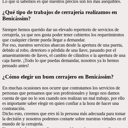
Lo que sí sabemos es que nuestros precios son los más asequibles.
¿Qué tipo de trabajos de cerrajería realizamos en
Benicàssim?
Siempre hemos querido dar un elevado repertorio de servicios de
cerrajería, ya que nos gusta poder tener cubiertos los requerimientos
que cualquier cliente pueda llegar a demandar.
Por eso, nuestros servicios abarcan desde la apertura de una puerta,
debido al robo, deterioro o pérdida de una llave, pasando por el
amaestramiento de llaves, el cambio de cilindros o la apertura de una
caja fuerte. ¡Todo lo que puedas demandar, nosotros ya lo hemos
pensado antes!
¿Cómo elegir un buen cerrajero en Benicàssim?
En muchas ocasiones nos ocurre que contratamos los servicios de
personas que pensamos que son profesionales y luego nos damos
cuenta de que no lo son cuando nos realizan un mal trabajo, por ello
es importante saber elegir en quien confiar a la hora de hacer una
contratación.
Dicho esto, creemos que eres tú la persona más adecuada para tomar
la decisión y nosotros podemos contarte sobre nuestras virtudes en el
mundo de la cerrajería.