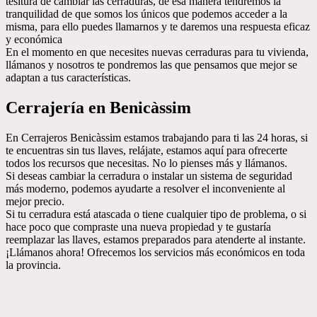
tesitura de cambiar las cerraduras, de esa manera tendremos la
tranquilidad de que somos los únicos que podemos acceder a la
misma, para ello puedes llamarnos y te daremos una respuesta eficaz
y económica
En el momento en que necesites nuevas cerraduras para tu vivienda,
llámanos y nosotros te pondremos las que pensamos que mejor se
adaptan a tus características.
Cerrajería en Benicàssim
En Cerrajeros Benicàssim estamos trabajando para ti las 24 horas, si
te encuentras sin tus llaves, relájate, estamos aquí para ofrecerte
todos los recursos que necesitas. No lo pienses más y llámanos.
Si deseas cambiar la cerradura o instalar un sistema de seguridad
más moderno, podemos ayudarte a resolver el inconveniente al
mejor precio.
Si tu cerradura está atascada o tiene cualquier tipo de problema, o si
hace poco que compraste una nueva propiedad y te gustaría
reemplazar las llaves, estamos preparados para atenderte al instante.
¡Llámanos ahora! Ofrecemos los servicios más económicos en toda
la provincia.