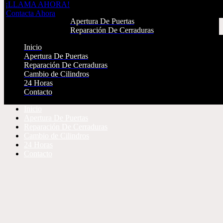
¡LLAMA AHORA!
Inicio
Contacta Ahora
Apertura De Puertas
Reparación De Cerraduras
Cambio de Cilindros
Inicio
24 Horas
Apertura De Puertas
Contacto
Reparación De Cerraduras
Cambio de Cilindros
¡LLAMA AHORA!
24 Horas
Contacta Ahora
Contacto
Inicio
Apertura De Puertas
Reparación De Cerraduras
Cambio de Cilindros
24 Horas
Contacto