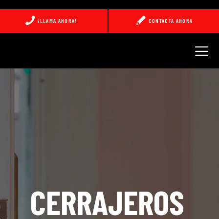
¡LLAMA AHORA!
CONTACTA AHORA
INICIO
APERTURA DE PUERTAS
REPARACIÓN DE CERRADURAS
CAMBIO DE CILINDROS
24 HORAS
CONTACTO
CERRAJEROS