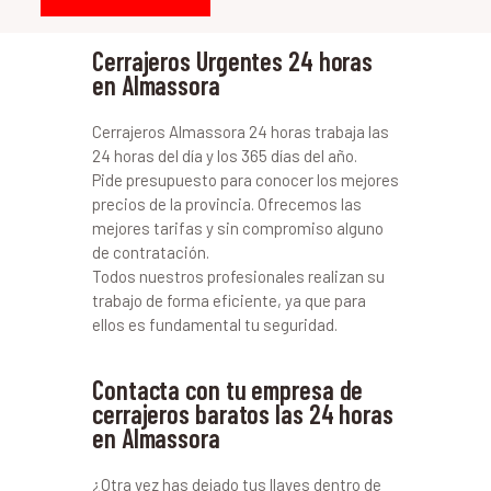
Cerrajeros Urgentes 24 horas
en Almassora
Cerrajeros Almassora 24 horas trabaja las
24 horas del día y los 365 días del año.
Pide presupuesto para conocer los mejores
precios de la provincia. Ofrecemos las
mejores tarifas y sin compromiso alguno
de contratación.
Todos nuestros profesionales realizan su
trabajo de forma eficiente, ya que para
ellos es fundamental tu seguridad.
Contacta con tu empresa de
cerrajeros baratos las 24 horas
en Almassora
¿Otra vez has dejado tus llaves dentro de