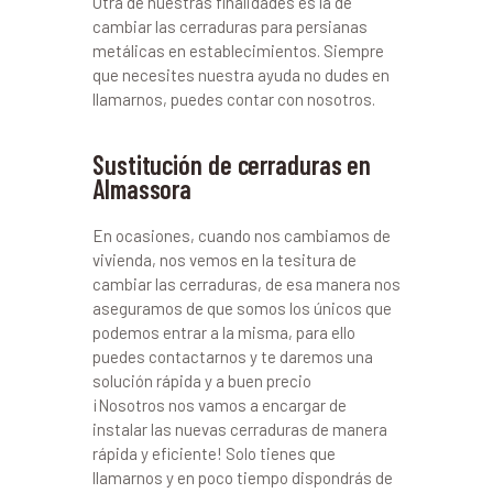
Otra de nuestras finalidades es la de
cambiar las cerraduras para persianas
metálicas en establecimientos. Siempre
que necesites nuestra ayuda no dudes en
llamarnos, puedes contar con nosotros.
Sustitución de cerraduras en
Almassora
En ocasiones, cuando nos cambiamos de
vivienda, nos vemos en la tesitura de
cambiar las cerraduras, de esa manera nos
aseguramos de que somos los únicos que
podemos entrar a la misma, para ello
puedes contactarnos y te daremos una
solución rápida y a buen precio
¡Nosotros nos vamos a encargar de
instalar las nuevas cerraduras de manera
rápida y eficiente! Solo tienes que
llamarnos y en poco tiempo dispondrás de