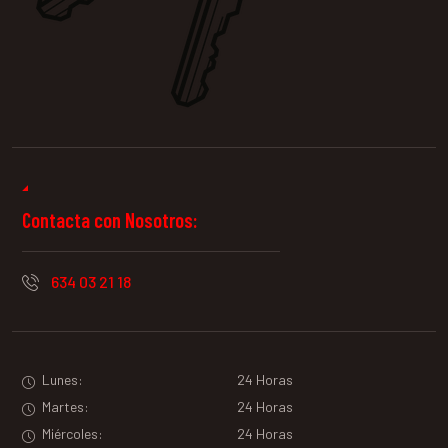
Contacta con Nosotros:
634 03 21 18
Lunes:
24 Horas
Martes:
24 Horas
Miércoles:
24 Horas