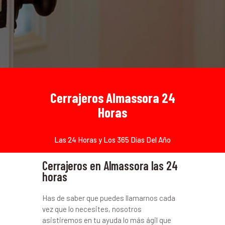
Cerrajeros Almassora 24
Horas
Las 24 Horas y Los 365 Días Del Año
Cerrajeros en Almassora las 24
horas
Has de saber que puedes llamarnos cada
vez que lo necesites, nosotros
asistiremos en tu ayuda lo más ágil que