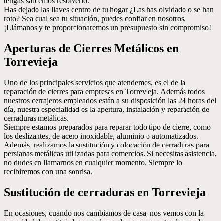
tengas sabremos resolverlo.
Has dejado las llaves dentro de tu hogar ¿Las has olvidado o se han
roto? Sea cual sea tu situación, puedes confiar en nosotros.
¡Llámanos y te proporcionaremos un presupuesto sin compromiso!
Aperturas de Cierres Metálicos en
Torrevieja
Uno de los principales servicios que atendemos, es el de la
reparación de cierres para empresas en Torrevieja. Además todos
nuestros cerrajeros empleados están a su disposición las 24 horas del
día, nuestra especialidad es la apertura, instalación y reparación de
cerraduras metálicas.
Siempre estamos preparados para reparar todo tipo de cierre, como
los deslizantes, de acero inoxidable, aluminio o automatizados.
Además, realizamos la sustitución y colocación de cerraduras para
persianas metálicas utilizadas para comercios. Si necesitas asistencia,
no dudes en llamarnos en cualquier momento. Siempre lo
recibiremos con una sonrisa.
Sustitución de cerraduras en Torrevieja
En ocasiones, cuando nos cambiamos de casa, nos vemos con la