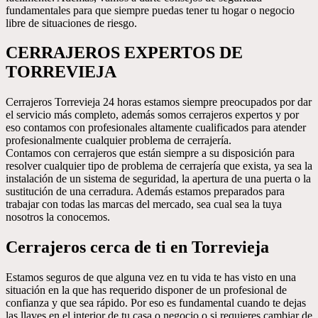
fundamentales para que siempre puedas tener tu hogar o negocio
libre de situaciones de riesgo.
CERRAJEROS EXPERTOS DE
TORREVIEJA
Cerrajeros Torrevieja 24 horas estamos siempre preocupados por dar
el servicio más completo, además somos cerrajeros expertos y por
eso contamos con profesionales altamente cualificados para atender
profesionalmente cualquier problema de cerrajería.
Contamos con cerrajeros que están siempre a su disposición para
resolver cualquier tipo de problema de cerrajería que exista, ya sea la
instalación de un sistema de seguridad, la apertura de una puerta o la
sustitución de una cerradura. Además estamos preparados para
trabajar con todas las marcas del mercado, sea cual sea la tuya
nosotros la conocemos.
Cerrajeros cerca de ti en Torrevieja
Estamos seguros de que alguna vez en tu vida te has visto en una
situación en la que has requerido disponer de un profesional de
confianza y que sea rápido. Por eso es fundamental cuando te dejas
las llaves en el interior de tu casa o negocio o si requieres cambiar de