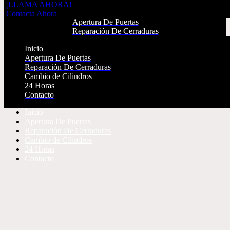
¡LLAMA AHORA!
Inicio
Contacta Ahora
Apertura De Puertas
Reparación De Cerraduras
Cambio de Cilindros
Inicio
24 Horas
Apertura De Puertas
Contacto
Reparación De Cerraduras
Cambio de Cilindros
¡LLAMA AHORA!
24 Horas
Contacta Ahora
Contacto
Inicio
Apertura De Puertas
Reparación De Cerraduras
Cambio de Cilindros
24 Horas
Contacto