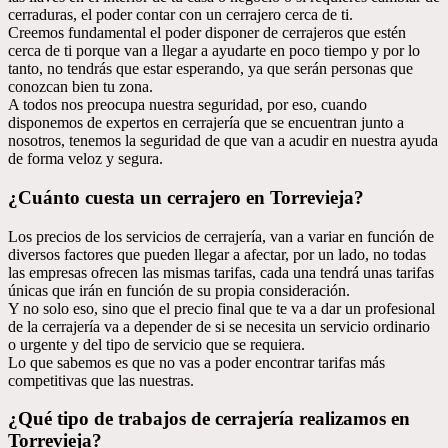
cerraduras, el poder contar con un cerrajero cerca de ti.
Creemos fundamental el poder disponer de cerrajeros que estén
cerca de ti porque van a llegar a ayudarte en poco tiempo y por lo
tanto, no tendrás que estar esperando, ya que serán personas que
conozcan bien tu zona.
A todos nos preocupa nuestra seguridad, por eso, cuando
disponemos de expertos en cerrajería que se encuentran junto a
nosotros, tenemos la seguridad de que van a acudir en nuestra ayuda
de forma veloz y segura.
¿Cuánto cuesta un cerrajero en Torrevieja?
Los precios de los servicios de cerrajería, van a variar en función de
diversos factores que pueden llegar a afectar, por un lado, no todas
las empresas ofrecen las mismas tarifas, cada una tendrá unas tarifas
únicas que irán en función de su propia consideración.
Y no solo eso, sino que el precio final que te va a dar un profesional
de la cerrajería va a depender de si se necesita un servicio ordinario
o urgente y del tipo de servicio que se requiera.
Lo que sabemos es que no vas a poder encontrar tarifas más
competitivas que las nuestras.
¿Qué tipo de trabajos de cerrajería realizamos en
Torrevieja?