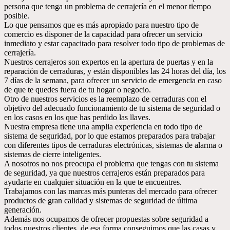
persona que tenga un problema de cerrajería en el menor tiempo
posible.
Lo que pensamos que es más apropiado para nuestro tipo de
comercio es disponer de la capacidad para ofrecer un servicio
inmediato y estar capacitado para resolver todo tipo de problemas de
cerrajería.
Nuestros cerrajeros son expertos en la apertura de puertas y en la
reparación de cerraduras, y están disponibles las 24 horas del día, los
7 días de la semana, para ofrecer un servicio de emergencia en caso
de que te quedes fuera de tu hogar o negocio.
Otro de nuestros servicios es la reemplazo de cerraduras con el
objetivo del adecuado funcionamiento de tu sistema de seguridad o
en los casos en los que has perdido las llaves.
Nuestra empresa tiene una amplia experiencia en todo tipo de
sistema de seguridad, por lo que estamos preparados para trabajar
con diferentes tipos de cerraduras electrónicas, sistemas de alarma o
sistemas de cierre inteligentes.
A nosotros no nos preocupa el problema que tengas con tu sistema
de seguridad, ya que nuestros cerrajeros están preparados para
ayudarte en cualquier situación en la que te encuentres.
Trabajamos con las marcas más punteras del mercado para ofrecer
productos de gran calidad y sistemas de seguridad de última
generación.
Además nos ocupamos de ofrecer propuestas sobre seguridad a
todos nuestros clientes, de esa forma conseguimos que las casas y