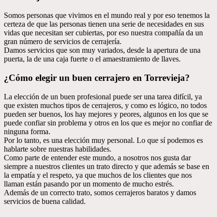
Somos personas que vivimos en el mundo real y por eso tenemos la
certeza de que las personas tienen una serie de necesidades en sus
vidas que necesitan ser cubiertas, por eso nuestra compañía da un
gran número de servicios de cerrajería.
Damos servicios que son muy variados, desde la apertura de una
puerta, la de una caja fuerte o el amaestramiento de llaves.
¿Cómo elegir un buen cerrajero en Torrevieja?
La elección de un buen profesional puede ser una tarea difícil, ya
que existen muchos tipos de cerrajeros, y como es lógico, no todos
pueden ser buenos, los hay mejores y peores, algunos en los que se
puede confiar sin problema y otros en los que es mejor no confiar de
ninguna forma.
Por lo tanto, es una elección muy personal. Lo que sí podemos es
hablarte sobre nuestras habilidades.
Como parte de entender este mundo, a nosotros nos gusta dar
siempre a nuestros clientes un trato directo y que además se base en
la empatía y el respeto, ya que muchos de los clientes que nos
llaman están pasando por un momento de mucho estrés.
Además de un correcto trato, somos cerrajeros baratos y damos
servicios de buena calidad.