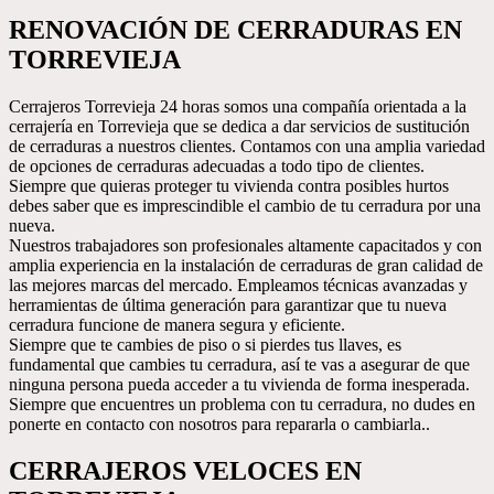
RENOVACIÓN DE CERRADURAS EN
TORREVIEJA
Cerrajeros Torrevieja 24 horas somos una compañía orientada a la
cerrajería en Torrevieja que se dedica a dar servicios de sustitución
de cerraduras a nuestros clientes. Contamos con una amplia variedad
de opciones de cerraduras adecuadas a todo tipo de clientes.
Siempre que quieras proteger tu vivienda contra posibles hurtos
debes saber que es imprescindible el cambio de tu cerradura por una
nueva.
Nuestros trabajadores son profesionales altamente capacitados y con
amplia experiencia en la instalación de cerraduras de gran calidad de
las mejores marcas del mercado. Empleamos técnicas avanzadas y
herramientas de última generación para garantizar que tu nueva
cerradura funcione de manera segura y eficiente.
Siempre que te cambies de piso o si pierdes tus llaves, es
fundamental que cambies tu cerradura, así te vas a asegurar de que
ninguna persona pueda acceder a tu vivienda de forma inesperada.
Siempre que encuentres un problema con tu cerradura, no dudes en
ponerte en contacto con nosotros para repararla o cambiarla..
CERRAJEROS VELOCES EN