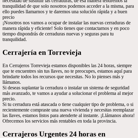
necesidad de sustituir las cerraduras, de esa manera tendremos la
tranquilidad de que solo nosotros podemos acceder a la misma, para
ello puedes llamarnos y te daremos una solución rápida y a buen
precio
¡Nosotros nos vamos a ocupar de instalar las nuevas cerraduras de
manera rápida y eficiente! Solo tienes que contactarnos y en poco
tiempo dispondrás de cerraduras nuevas y seguras para tu
tranquilidad.
Cerrajería en Torrevieja
En Cerrajeros Torrevieja estamos disponibles las 24 horas, siempre
que te encuentres sin tus llaves, no te preocupes, estamos aquí para
brindarte todos los recursos que necesitas. No lo pienses más y
llámanos.
Si deseas suplantar la cerradura o instalar un sistema de seguridad
más avanzado, te vamos a ayudar a solucionar el problema al mejor
precio.
Si tu cerradura está atascada o tiene cualquier tipo de problema, o si
recientemente compraste una nueva vivienda y necesitas reemplazar
las llaves, estamos listos para atenderte al instante. ¡Llámanos ahora!
Ofrecemos los servicios más rentables en toda la provincia.
Cerrajeros Urgentes 24 horas en