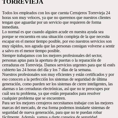
TORREVIEJA
Todos los empleados con los que cuenta Cerrajeros Torrevieja 24
horas son muy veloces, ya que no queremos que nuestros clientes
tengan que aguardar por un servicio que requieren de forma
inmediata.
Lo normal es que cuando alguien acude en nuestra ayuda sea
porque se encuentra en una situación compleja de la que necesita
escapar en el menor tiempo posible, por eso nuestros servicios son
muy rápidos, nos agrada que las personas consigan volverse a sentir
a salvo en el menor tiempo posible.
Siempre trabajamos con los mejores profesionales del sector,
personas aptas para la apertura de puertas o la reparación de
cerraduras en Torrevieja. Damos servicios urgentes para que tú estés
cubierto las 24 horas del día y los 7 días de la semana.
Nuestros profesionales son muy eficientes y están certificados y por
eso conocen a la perfección los sistemas de seguridad de última
generación, como pueden ser los sistemas de cierre inteligentes, las
alarmas o las cerraduras electrónicas, así que no te preocupes por
cuál sea tu problema, ya que están preparados para resolver
cualquier problema que se encuentren.
Para ser los mejores cerrajeros necesitamos trabajar con las mejores
marcas del mercado, de esa forma podemos instalarte sistemas de
seguridad de nueva generación, para que no te puedan robar
fácilmente. Además, vamos a darte consejos de seguridad