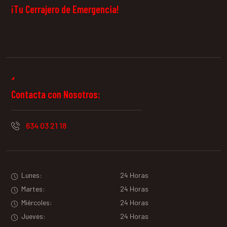
¡Tu Cerrajero de Emergencia!
Contacta con Nosotros:
634 03 21 18
Lunes:
24 Horas
Martes:
24 Horas
Miércoles:
24 Horas
Jueves:
24 Horas