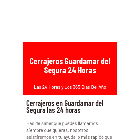
Cerrajeros Guardamar del
Segura 24 Horas
Las 24 Horas y Los 365 Días Del Año
Cerrajeros en Guardamar del
Segura las 24 horas
Has de saber que puedes llamarnos
siempre que quieras, nosotros
asistiremos en tu ayuda lo más rápido que