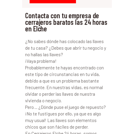
Contacta con tu empresa de
cerrajeros baratos las 24 horas
en Elche
¿No sabes dónde has colocado las llaves
de tu casa? ¿Debes que abrir tu negocio y
no hallas las llaves?
¡Vaya problema!
Probablemente te hayas encontrado con
este tipo de circunstancias en tu vida,
debido a que es un problema bastante
frecuente. En nuestras vidas, es normal
olvidar o perder las llaves de nuestra
vivienda o negocio.
Pero… ¿Dónde puse el juego de repuesto?
¡No te fustigues por ello, ya que es algo
muy usual! Las llaves son elementos
chicos que son fáciles de perder.
En Cerrajeros Elche 24 horas, somos