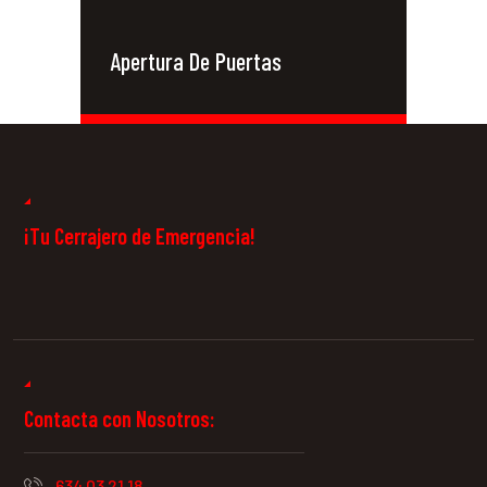
Apertura De Puertas
Cerrajeros 24
Horas
¡Tu Cerrajero de Emergencia!
Contacta con Nosotros:
634 03 21 18