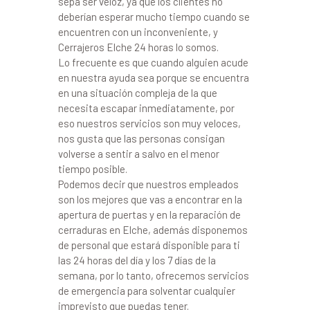
sepa ser veloz, ya que los clientes no
deberían esperar mucho tiempo cuando se
encuentren con un inconveniente, y
Cerrajeros Elche 24 horas lo somos.
Lo frecuente es que cuando alguien acude
en nuestra ayuda sea porque se encuentra
en una situación compleja de la que
necesita escapar inmediatamente, por
eso nuestros servicios son muy veloces,
nos gusta que las personas consigan
volverse a sentir a salvo en el menor
tiempo posible.
Podemos decir que nuestros empleados
son los mejores que vas a encontrar en la
apertura de puertas y en la reparación de
cerraduras en Elche, además disponemos
de personal que estará disponible para ti
las 24 horas del día y los 7 días de la
semana, por lo tanto, ofrecemos servicios
de emergencia para solventar cualquier
imprevisto que puedas tener.