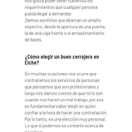
nos gusta poder tener cubiertos los
requerimientos que cualquier persona
pueda llegar a demandar.
Damos servicios que abarcan un amplio
espectro, desde la apertura de una puerta,
la de una caja fuerte o el amaestramiento
de llaves.
¿Cómo elegir un buen cerrajero en
Elche?
En muchas ocasiones nos ocurre que
contratamos los servicios de personas
que pensamos que son profesionales y
luego nos damos cuenta de que no lo son
cuando nos hacen un mal trabajo, por eso
es fundamental saber elegir en quien
confiar a la hora de hacer una contratación.
Por lo tanto, es una elección muy personal.
Lo que sí podemos es contarte acerca de