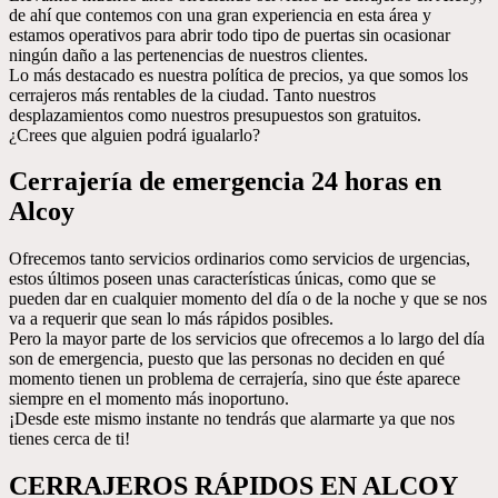
de ahí que contemos con una gran experiencia en esta área y
estamos operativos para abrir todo tipo de puertas sin ocasionar
ningún daño a las pertenencias de nuestros clientes.
Lo más destacado es nuestra política de precios, ya que somos los
cerrajeros más rentables de la ciudad. Tanto nuestros
desplazamientos como nuestros presupuestos son gratuitos.
¿Crees que alguien podrá igualarlo?
Cerrajería de emergencia 24 horas en
Alcoy
Ofrecemos tanto servicios ordinarios como servicios de urgencias,
estos últimos poseen unas características únicas, como que se
pueden dar en cualquier momento del día o de la noche y que se nos
va a requerir que sean lo más rápidos posibles.
Pero la mayor parte de los servicios que ofrecemos a lo largo del día
son de emergencia, puesto que las personas no deciden en qué
momento tienen un problema de cerrajería, sino que éste aparece
siempre en el momento más inoportuno.
¡Desde este mismo instante no tendrás que alarmarte ya que nos
tienes cerca de ti!
CERRAJEROS RÁPIDOS EN ALCOY