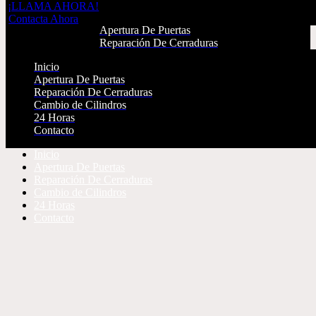
¡LLAMA AHORA!
Inicio
Contacta Ahora
Apertura De Puertas
Reparación De Cerraduras
Cambio de Cilindros
Inicio
24 Horas
Apertura De Puertas
Contacto
Reparación De Cerraduras
Cambio de Cilindros
¡LLAMA AHORA!
24 Horas
Contacta Ahora
Contacto
Inicio
Apertura De Puertas
Reparación De Cerraduras
Cambio de Cilindros
24 Horas
Contacto