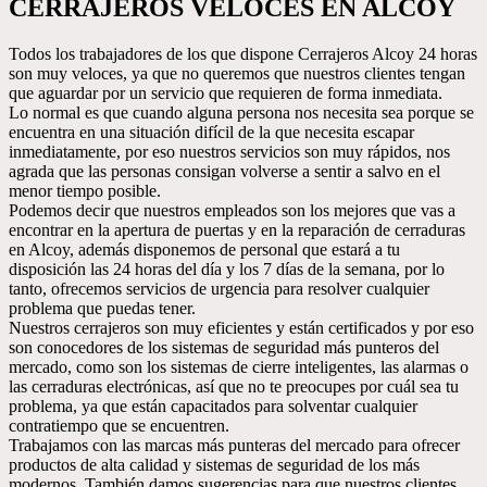
CERRAJEROS VELOCES EN ALCOY
Todos los trabajadores de los que dispone Cerrajeros Alcoy 24 horas
son muy veloces, ya que no queremos que nuestros clientes tengan
que aguardar por un servicio que requieren de forma inmediata.
Lo normal es que cuando alguna persona nos necesita sea porque se
encuentra en una situación difícil de la que necesita escapar
inmediatamente, por eso nuestros servicios son muy rápidos, nos
agrada que las personas consigan volverse a sentir a salvo en el
menor tiempo posible.
Podemos decir que nuestros empleados son los mejores que vas a
encontrar en la apertura de puertas y en la reparación de cerraduras
en Alcoy, además disponemos de personal que estará a tu
disposición las 24 horas del día y los 7 días de la semana, por lo
tanto, ofrecemos servicios de urgencia para resolver cualquier
problema que puedas tener.
Nuestros cerrajeros son muy eficientes y están certificados y por eso
son conocedores de los sistemas de seguridad más punteros del
mercado, como son los sistemas de cierre inteligentes, las alarmas o
las cerraduras electrónicas, así que no te preocupes por cuál sea tu
problema, ya que están capacitados para solventar cualquier
contratiempo que se encuentren.
Trabajamos con las marcas más punteras del mercado para ofrecer
productos de alta calidad y sistemas de seguridad de los más
modernos. También damos sugerencias para que nuestros clientes