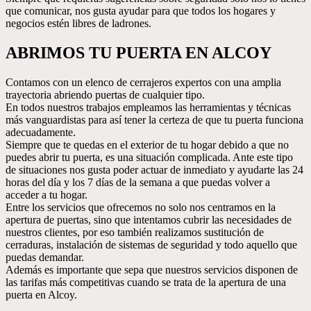
que comunicar, nos gusta ayudar para que todos los hogares y
negocios estén libres de ladrones.
ABRIMOS TU PUERTA EN ALCOY
Contamos con un elenco de cerrajeros expertos con una amplia
trayectoria abriendo puertas de cualquier tipo.
En todos nuestros trabajos empleamos las herramientas y técnicas
más vanguardistas para así tener la certeza de que tu puerta funciona
adecuadamente.
Siempre que te quedas en el exterior de tu hogar debido a que no
puedes abrir tu puerta, es una situación complicada. Ante este tipo
de situaciones nos gusta poder actuar de inmediato y ayudarte las 24
horas del día y los 7 días de la semana a que puedas volver a
acceder a tu hogar.
Entre los servicios que ofrecemos no solo nos centramos en la
apertura de puertas, sino que intentamos cubrir las necesidades de
nuestros clientes, por eso también realizamos sustitución de
cerraduras, instalación de sistemas de seguridad y todo aquello que
puedas demandar.
Además es importante que sepa que nuestros servicios disponen de
las tarifas más competitivas cuando se trata de la apertura de una
puerta en Alcoy.