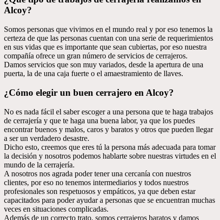
Alcoy?
Somos personas que vivimos en el mundo real y por eso tenemos la
certeza de que las personas cuentan con una serie de requerimientos
en sus vidas que es importante que sean cubiertas, por eso nuestra
compañía ofrece un gran número de servicios de cerrajeros.
Damos servicios que son muy variados, desde la apertura de una
puerta, la de una caja fuerte o el amaestramiento de llaves.
¿Cómo elegir un buen cerrajero en Alcoy?
No es nada fácil el saber escoger a una persona que te haga trabajos
de cerrajería y que te haga una buena labor, ya que los puedes
encontrar buenos y malos, caros y baratos y otros que pueden llegar
a ser un verdadero desastre.
Dicho esto, creemos que eres tú la persona más adecuada para tomar
la decisión y nosotros podemos hablarte sobre nuestras virtudes en el
mundo de la cerrajería.
A nosotros nos agrada poder tener una cercanía con nuestros
clientes, por eso no tenemos intermediarios y todos nuestros
profesionales son respetuosos y empáticos, ya que deben estar
capacitados para poder ayudar a personas que se encuentran muchas
veces en situaciones complicadas.
Además de un correcto trato, somos cerrajeros baratos y damos