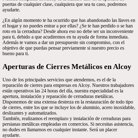
puertas de cualquier clase, cualquiera que sea tu caso, podremos
ayudarte.
¿En algún momento te ha ocurrido que has abandonado las llaves en
el hogar y no puedes entrar a por ellas? ¿Se te han perdido o se han
roto en la cerradura? Desde ahora eso no debe ser un inconveniente
para ti, debido a que acudiremos en tu ayuda de forma inmediata.
Además te vamos a dar un presupuesto sin compromiso, con el
objetivo de que puedas pensar previamente si nuestro precio es
bueno para ti.
Aperturas de Cierres Metálicos en Alcoy
Uno de los principales servicios que atendemos, es el de la
reparación de cierres para empresas en Alcoy. Nuestros trabajadores
están operativos las 24 horas del día, nuestra especialidad es la
apertura, instalación y reparación de cerraduras metálicas.
Disponemos de una extensa destreza en la restauración de todo tipo
de cierres, entre los que se incluye los de aluminio, acero inoxidable,
deslizantes y automatizados.
También, realizamos el reemplazo y instalación de cerraduras para
persianas metálicas empleadas en comercios. Si necesitas asistencia,
no dudes en llamarnos en cualquier instante. Será un placer
ayudarte.