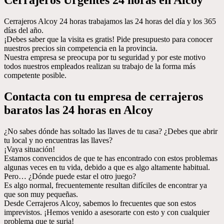
Cerrajeros Urgentes 24 horas en Alcoy
Cerrajeros Alcoy 24 horas trabajamos las 24 horas del día y los 365
días del año.
¡Debes saber que la visita es gratis! Pide presupuesto para conocer
nuestros precios sin competencia en la provincia.
Nuestra empresa se preocupa por tu seguridad y por este motivo
todos nuestros empleados realizan su trabajo de la forma más
competente posible.
Contacta con tu empresa de cerrajeros
baratos las 24 horas en Alcoy
¿No sabes dónde has soltado las llaves de tu casa? ¿Debes que abrir
tu local y no encuentras las llaves?
¡Vaya situación!
Estamos convencidos de que te has encontrado con estos problemas
algunas veces en tu vida, debido a que es algo altamente habitual.
Pero… ¿Dónde puede estar el otro juego?
Es algo normal, frecuentemente resultan difíciles de encontrar ya
que son muy pequeñas.
Desde Cerrajeros Alcoy, sabemos lo frecuentes que son estos
imprevistos. ¡Hemos venido a asesorarte con esto y con cualquier
problema que te surja!