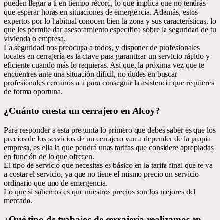
pueden llegar a ti en tiempo récord, lo que implica que no tendrás
que esperar horas en situaciones de emergencia. Además, estos
expertos por lo habitual conocen bien la zona y sus características, lo
que les permite dar asesoramiento específico sobre la seguridad de tu
vivienda o empresa.
La seguridad nos preocupa a todos, y disponer de profesionales
locales en cerrajería es la clave para garantizar un servicio rápido y
eficiente cuando más lo requieras. Así que, la próxima vez que te
encuentres ante una situación difícil, no dudes en buscar
profesionales cercanos a ti para conseguir la asistencia que requieres
de forma oportuna.
¿Cuánto cuesta un cerrajero en Alcoy?
Para responder a esta pregunta lo primero que debes saber es que los
precios de los servicios de un cerrajero van a depender de la propia
empresa, es ella la que pondrá unas tarifas que considere apropiadas
en función de lo que ofrecen.
El tipo de servicio que necesitas es básico en la tarifa final que te va
a costar el servicio, ya que no tiene el mismo precio un servicio
ordinario que uno de emergencia.
Lo que sí sabemos es que nuestros precios son los mejores del
mercado.
¿Qué tipo de trabajos de cerrajería realizamos en