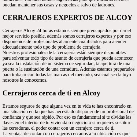
puedan mantener sus casas y negocios a salvo de ladrones.
CERRAJEROS EXPERTOS DE ALCOY
Cerrajeros Alcoy 24 horas estamos siempre preocupados por dar el
mejor servicio posible, además somos cerrajeros expertos y por eso
disponemos de profesionales altamente cualificados para atender
adecuadamente todo tipo de problema de cerrajería.
Nuestros profesionales de la cerrajería están siempre disponibles
para solventar todo tipo de asunto de cerrajería que pueda acontecer,
ya sea la instalación de un sistema de seguridad, la apertura de una
puerta o la sustitución de una cerradura. Además estamos preparados
para trabajar con todas las marcas del mercado, sea cual sea la tuya
nosotros la conocemos.
Cerrajeros cerca de ti en Alcoy
Estamos seguros de que alguna vez en tu vida te has encontrado en
una situación en la que has necesitado disponer de un profesional de
confianza y que sea rápido. Por eso es fundamental si te olvidas las
llaves en el interior de tu vivienda o negocio o si requieres sustituir
las cerraduras, el poder contar con un cerrajero cerca de ti.
La ventaja de contar con cerrajeros cercanos a tu ubicación es que