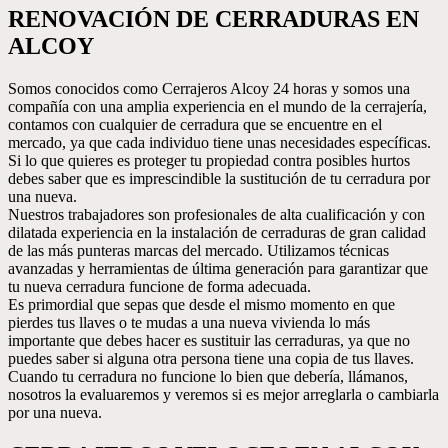
RENOVACIÓN DE CERRADURAS EN
ALCOY
Somos conocidos como Cerrajeros Alcoy 24 horas y somos una
compañía con una amplia experiencia en el mundo de la cerrajería,
contamos con cualquier de cerradura que se encuentre en el
mercado, ya que cada individuo tiene unas necesidades específicas.
Si lo que quieres es proteger tu propiedad contra posibles hurtos
debes saber que es imprescindible la sustitución de tu cerradura por
una nueva.
Nuestros trabajadores son profesionales de alta cualificación y con
dilatada experiencia en la instalación de cerraduras de gran calidad
de las más punteras marcas del mercado. Utilizamos técnicas
avanzadas y herramientas de última generación para garantizar que
tu nueva cerradura funcione de forma adecuada.
Es primordial que sepas que desde el mismo momento en que
pierdes tus llaves o te mudas a una nueva vivienda lo más
importante que debes hacer es sustituir las cerraduras, ya que no
puedes saber si alguna otra persona tiene una copia de tus llaves.
Cuando tu cerradura no funcione lo bien que debería, llámanos,
nosotros la evaluaremos y veremos si es mejor arreglarla o cambiarla
por una nueva.