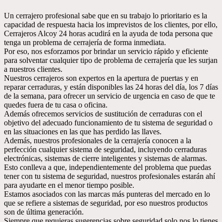
Un cerrajero profesional sabe que en su trabajo lo prioritario es la
capacidad de respuesta hacia los imprevistos de los clientes, por ello,
Cerrajeros Alcoy 24 horas acudirá en la ayuda de toda persona que
tenga un problema de cerrajería de forma inmediata.
Por eso, nos esforzamos por brindar un servicio rápido y eficiente
para solventar cualquier tipo de problema de cerrajería que les surjan
a nuestros clientes.
Nuestros cerrajeros son expertos en la apertura de puertas y en
reparar cerraduras, y están disponibles las 24 horas del día, los 7 días
de la semana, para ofrecer un servicio de urgencia en caso de que te
quedes fuera de tu casa o oficina.
Además ofrecemos servicios de sustitución de cerraduras con el
objetivo del adecuado funcionamiento de tu sistema de seguridad o
en las situaciones en las que has perdido las llaves.
Además, nuestros profesionales de la cerrajería conocen a la
perfección cualquier sistema de seguridad, incluyendo cerraduras
electrónicas, sistemas de cierre inteligentes y sistemas de alarmas.
Esto conlleva a que, independientemente del problema que puedas
tener con tu sistema de seguridad, nuestros profesionales estarán ahí
para ayudarte en el menor tiempo posible.
Estamos asociados con las marcas más punteras del mercado en lo
que se refiere a sistemas de seguridad, por eso nuestros productos
son de última generación.
Siempre que requieras sugerencias sobre seguridad solo nos lo tienes