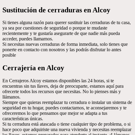
Sustitución de cerraduras en Alcoy
Si tienes alguna razón para querer sustituir las cerraduras de tu casa,
ya sea por cuestiones de seguridad o porque te mudaste
recientemente y te gustaría asegurarte de que nadie más pueda
acceder, puedes llamarnos.
Si necesitas nuevas cerraduras de forma inmediata, solo tienes que
ponerte en contacto con nosotros y las podrás disfrutar lo antes
posible
Cerrajería en Alcoy
En Cerrajeros Alcoy estamos disponibles las 24 horas, si te
encuentras sin tus llaves, deja de preocuparte, estamos aquí para
ofrecerte todos los recursos que necesitas. No lo pienses más y
llámanos.
Siempre que quieras reemplazar tu cerradura o instalar un sistema de
seguridad en tu hogar, puedes contactarnos, te aconsejaremos y te
ofreceremos lo que pensamos que mejor se adapta a tus
características únicas.
Si tu cerradura está atascada o tiene cualquier tipo de problema, o si
hace poco que adquiriste una nueva vivienda y necesitas reemplazar
las llaves, estamos preparados para atenderte al instante. ¡Llámanos